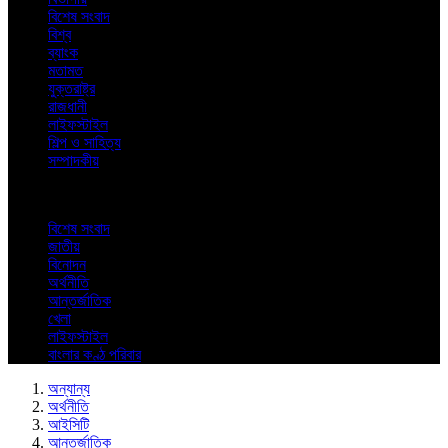
বিশেষ সংবাদ
বিশ্ব
ব্যাংক
মতামত
যুক্তরাষ্ট্র
রাজধানী
লাইফস্টাইল
শিল্প ও সাহিত্য
সম্পাদকীয়
বিশেষ সংবাদ
জাতীয়
বিনোদন
অর্থনীতি
আন্তর্জাতিক
খেলা
লাইফস্টাইল
বাংলার কণ্ঠ পরিবার
অন্যান্য
অর্থনীতি
আইসিটি
আন্তর্জাতিক