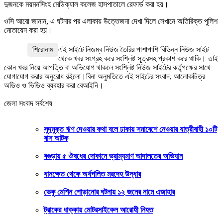
দুজনকে ময়মনসিংহ মেডিক্যাল কলেজ হাসপাতালে রেফার্ড করা হয়।
ওসি আরো জানান, এ ঘটনার পর এলাকায় উত্তেজনা দেখা দিলে সেখানে অতিরিক্ত পুলিশ
মোতায়েন করা হয়।
শিরোনাম
এই সাইটে নিজম্ব নিউজ তৈরির পাশাপাশি বিভিন্ন নিউজ সাইট
থেকে খবর সংগ্রহ করে সংশ্লিষ্ট সূত্রসহ প্রকাশ করে থাকি। তাই
কোন খবর নিয়ে আপত্তি বা অভিযোগ থাকলে সংশ্লিষ্ট নিউজ সাইটের কর্তৃপক্ষের সাথে
যোগাযোগ করার অনুরোধ রইলো।বিনা অনুমতিতে এই সাইটের সংবাদ, আলোকচিত্র
অডিও ও ভিডিও ব্যবহার করা বেআইনি।
জেলা সংবাদ সর্বশেষ
সুদমুক্ত ঋণ দেওয়ার কথা বলে ঢাকায় সমাবেশে নেওয়ার যাত্রীবাহী ১০টি
বাস আটক
বগুড়ায় ৫ ঔষধের দোকানে ভ্রাম্যমাণ আদালতের অভিযান
ধানক্ষেত থেকে অর্ধগলিত মরদেহ উদ্ধার
ভেকু মেশিন পোড়ানোর ঘটনায় ১২ জনের নামে এজাহার
ট্রাকের ধাক্কায় মোটরসাইকেল আরোহী নিহত