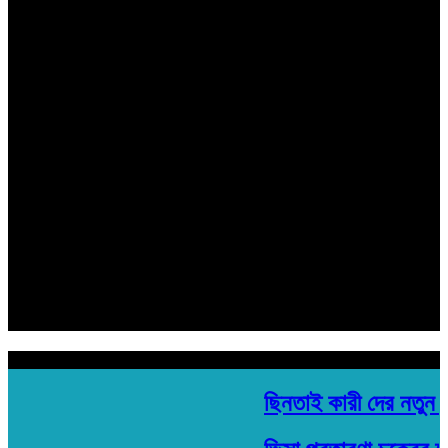
সম্পাদক ও প্রকাশক
মোঃ বিল্লাল হোসেন শুভ
সহ সম্পাদক
রবিউল ইসলাম
হেড অফিস:
মতিঝিল প্লাজা ১৯৩/ সি- ১ মতিঝিল সি/এ, (৪র্থ তলা) ঢাকা- ১০০০
Email: banglarkonthonews.com@gmail.com
সম্পাদক ও প্রকাশক
মোঃ বিল্লাল হোসেন শুভ
সহ সম্পাদক
রবিউল ইসলাম
হেড অফিস:
মতিঝিল প্লাজা ১৯৩/ সি- ১ মতিঝিল সি/এ, (৪র্থ তলা) ঢাকা- ১০০০
Email: banglarkonthonews.com@gmail.com
শিরোনাম
ছিনতাই কারী দের নতুন ফ