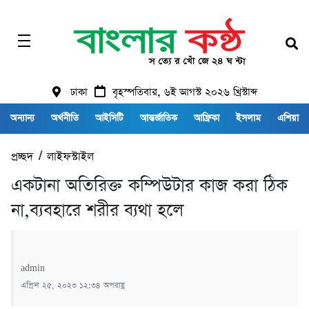
ঢাকা
বৃহস্পতিবার, ৬ই আগস্ট ২০২৬ খ্রিস্টাব্দ
অন্যান্য
অর্থনীতি
আইসিটি
আন্তর্জাতিক
আফ্রিকা
ইসলাম
এশিয়া
প্রচ্ছদ
/
লাইফস্টাইল
একটানা অতিরিক্ত কম্পিউটার কাজ করা ঠিক
না,ব্যবহারে শরীর ব্যথা হলে
admin
এপ্রিল ২৫, ২০২৩ ১২:৩৪ অপরাহ্ণ