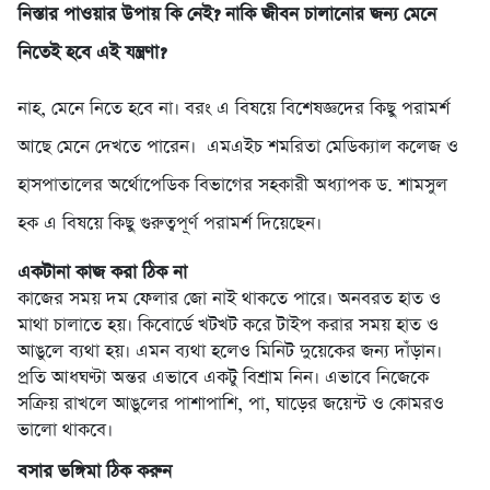
নিস্তার পাওয়ার উপায় কি নেই? নাকি জীবন চালানোর জন্য মেনে
নিতেই হবে এই যন্ত্রণা?
নাহ, মেনে নিতে হবে না। বরং এ বিষয়ে বিশেষজ্ঞদের কিছু পরামর্শ
আছে মেনে দেখতে পারেন। এমএইচ শমরিতা মেডিক্যাল কলেজ ও
হাসপাতালের অর্থোপেডিক বিভাগের সহকারী অধ্যাপক ড. শামসুল
হক এ বিষয়ে কিছু গুরুত্বপূর্ণ পরামর্শ দিয়েছেন।
একটানা কাজ করা ঠিক না
কাজের সময় দম ফেলার জো নাই থাকতে পারে। অনবরত হাত ও
মাথা চালাতে হয়। কিবোর্ডে খটখট করে টাইপ করার সময় হাত ও
আঙুলে ব্যথা হয়। এমন ব্যথা হলেও মিনিট দুয়েকের জন্য দাঁড়ান।
প্রতি আধঘণ্টা অন্তর এভাবে একটু বিশ্রাম নিন। এভাবে নিজেকে
সক্রিয় রাখলে আঙুলের পাশাপাশি, পা, ঘাড়ের জয়েন্ট ও কোমরও
ভালো থাকবে।
বসার ভঙ্গিমা ঠিক করুন