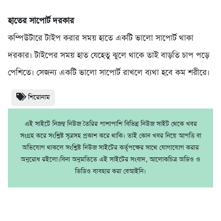
হাতের সাপোর্ট দরকার
কম্পিউটারে টাইপ করার সময় হাতে একটি ভালো সাপোর্ট থাকা
দরকার। টাইপের সময় হাত যেহেতু ঝুলে থাকে তাই বাড়তি চাপ পড়ে
পেশিতে। সেজন্য একটি ভালো সাপোর্ট রাখলে ব্যথা হবে কম শরীরে।
শিরোনাম
এই সাইটে নিজম্ব নিউজ তৈরির পাশাপাশি বিভিন্ন নিউজ সাইট থেকে খবর
সংগ্রহ করে সংশ্লিষ্ট সূত্রসহ প্রকাশ করে থাকি। তাই কোন খবর নিয়ে আপত্তি বা
অভিযোগ থাকলে সংশ্লিষ্ট নিউজ সাইটের কর্তৃপক্ষের সাথে যোগাযোগ করার
অনুরোধ রইলো।বিনা অনুমতিতে এই সাইটের সংবাদ, আলোকচিত্র অডিও ও
ভিডিও ব্যবহার করা বেআইনি।