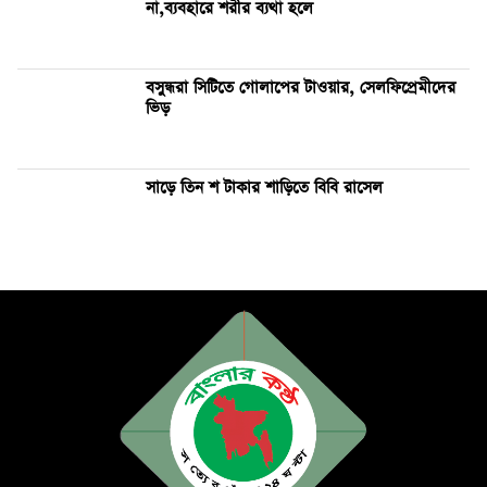
না,ব্যবহারে শরীর ব্যথা হলে
বসুন্ধরা সিটিতে গোলাপের টাওয়ার, সেলফিপ্রেমীদের
ভিড়
সাড়ে তিন শ টাকার শাড়িতে বিবি রাসেল