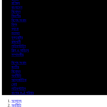
বাণিজ্য
বাংলাদেশ
বিনোদন
বিভাগীয়
বিশেষ সংবাদ
বিশ্ব
ব্যাংক
মতামত
যুক্তরাষ্ট্র
রাজধানী
লাইফস্টাইল
শিল্প ও সাহিত্য
সম্পাদকীয়
বিশেষ সংবাদ
জাতীয়
বিনোদন
অর্থনীতি
আন্তর্জাতিক
খেলা
লাইফস্টাইল
বাংলার কণ্ঠ পরিবার
অন্যান্য
অর্থনীতি