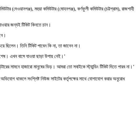
র (দেওয়ানগঞ্জ), মহুয়া কমিউটার (মোহনগঞ্জ), কর্ণফুলী কমিউটার (চট্টগ্রাম), রাজশাহী
 যাওয়ার জন্যই টিকিট কিনতে চান।
ছেন।
িয়ে ছিলেন। তিনি টিকিট পাবেন কি না, তা জানেন না।
 শেষ। এখন বাসে যাওয়া ছাড়া উপায় নেই।’
উন্টারের সামনে হাজারো মানুষের ভিড়। আমরা তো সবাইকে স্ট্যান্ডিং টিকিট দিতে পারব না।’
 অভিযোগ থাকলে সংশ্লিষ্ট নিউজ সাইটের কর্তৃপক্ষের সাথে যোগাযোগ করার অনুরোধ