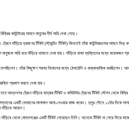
ক্রির কাউন্টারের সামনে মানুষের দীর্ঘ সারি দেখা গেছে।
্রেনে দাঁড়িয়ে ভ্রমণের টিকিট (স্ট্যান্ডিং টিকিট) কিনতেই তাঁরা কাউন্টারগুলোর সামনে ভিড়
 শ মানুষকে সারি ধরে দাঁড়িয়ে থাকতে দেখা যায়। দাঁড়িয়ে থাকা ব্যক্তিদের মধ্যে কয়েকজন
 হারিয়ে ফেলছিলেন। তাঁরা কিছুক্ষণ পরপর নিজেদের মধ্যে ঠেলাঠেলি ও ধাক্কাধাক্কি করছিলেন
 বিরক্তি প্রকাশ করতে দেখা যায়।
ে আন্তনগর ট্রেনে দাঁড়িয়ে যাত্রার টিকিট ও কমিউটার ট্রেনের টিকিট স্টেশন থেকে বিক্রি
ুলিস্তানের একটি দোকানের মালামাল আনা-নেওয়ার কাজ করেন। দুপুর পৌনে ১২টার দিকে সালাম ম
রে দাঁড়িয়ে আছেন।
ে দাঁড়িয়ে থেকে মোহনগঞ্জের একটি টিকিট পেয়েছেন তিনি। অনেকে টিকিট না পেয়ে ফিরে যাচ