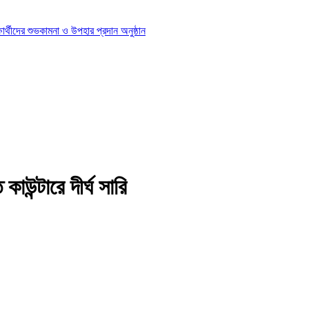
ার্থীদের শুভকামনা ও উপহার প্রদান অনুষ্ঠান
াউন্টারে দীর্ঘ সারি