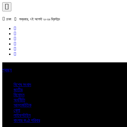
ঢাকা
শুক্রবার, ৭ই আগস্ট ২০২৬ খ্রিস্টাব্দ
প্রচ্ছদ
বিশেষ সংবাদ
জাতীয়
বিনোদন
অর্থনীতি
আন্তর্জাতিক
খেলা
লাইফস্টাইল
বাংলার কণ্ঠ পরিবার