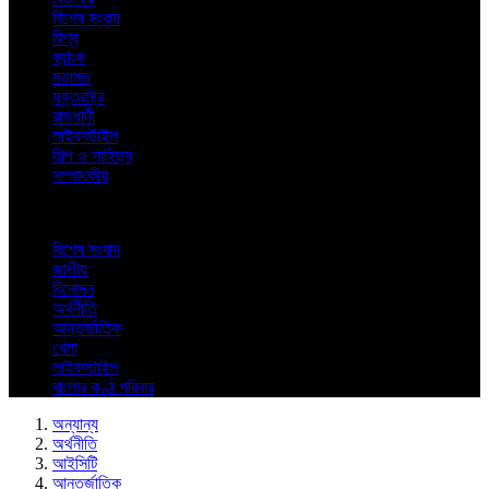
বিশেষ সংবাদ
বিশ্ব
ব্যাংক
মতামত
যুক্তরাষ্ট্র
রাজধানী
লাইফস্টাইল
শিল্প ও সাহিত্য
সম্পাদকীয়
বিশেষ সংবাদ
জাতীয়
বিনোদন
অর্থনীতি
আন্তর্জাতিক
খেলা
লাইফস্টাইল
বাংলার কণ্ঠ পরিবার
অন্যান্য
অর্থনীতি
আইসিটি
আন্তর্জাতিক