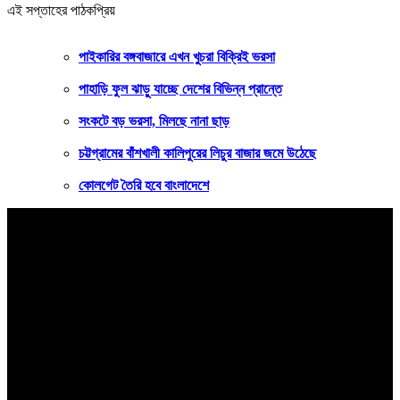
এই সপ্তাহের পাঠকপ্রিয়
পাইকারির বঙ্গবাজারে এখন খুচরা বিক্রিই ভরসা
পাহাড়ি ফুল ঝাড়ু যাচ্ছে দেশের বিভিন্ন প্রান্তে
সংকটে বড় ভরসা, মিলছে নানা ছাড়
চট্টগ্রামের বাঁশখালী কালিপুরের লিচুর বাজার জমে উঠেছে
কোলগেট তৈরি হবে বাংলাদেশে
বাংলার কণ্ঠ
সত্যের খোঁজে ২৪ ঘণ্টা
বাংলার কণ্ঠ
সম্পাদক ও প্রকাশক