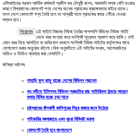
এসিআইয়ের প্রধান আর্থিক কর্মকর্তা প্রদীপ কর চৌধুরী বলেন, আমদানি শুল্ক বেশি হওয়ার
কারণে বিশ্বমানের কোলগেট পণ্য দেশের অনেক গ্রাহকের ক্রয়ক্ষমতার বাইরে থাকে।
ফলে দেশে কোলগেট পণ্য তৈরি হলে তা সাশ্রয়ী দামে গ্রাহকের কাছে পৌঁছে দেওয়া
সম্ভব হবে।
শিরোনাম
এই সাইটে নিজম্ব নিউজ তৈরির পাশাপাশি বিভিন্ন নিউজ সাইট
থেকে খবর সংগ্রহ করে সংশ্লিষ্ট সূত্রসহ প্রকাশ করে থাকি। তাই
কোন খবর নিয়ে আপত্তি বা অভিযোগ থাকলে সংশ্লিষ্ট নিউজ সাইটের কর্তৃপক্ষের সাথে
যোগাযোগ করার অনুরোধ রইলো।বিনা অনুমতিতে এই সাইটের সংবাদ, আলোকচিত্র
অডিও ও ভিডিও ব্যবহার করা বেআইনি।
বাণিজ্য সর্বশেষ
পাহাড়ি ফুল ঝাড়ু যাচ্ছে দেশের বিভিন্ন প্রান্তে
নদ-নদীতে ইলিশসহ বিভিন্ন প্রজাতির মাছ অতিরিক্ত ঠান্ডায় আহরণ
কমায় বিক্রি হচ্ছে চড়া দামে
চট্টগ্রামের বাঁশখালী কালিপুরের লিচুর বাজার জমে উঠেছে
পাইকারির বঙ্গবাজারে এখন খুচরা বিক্রিই ভরসা
কোলগেট তৈরি হবে বাংলাদেশে