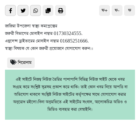
ফ+
ফ-
ফ
জাজিরা উপজেলা স্বাস্থ্য কমপ্লেক্সের
জরুরী বিভাগের মোবাইল নাম্বার 01730324555.
এম্বুলেন্স ড্রাইভারের মোবাইল নাম্বার 01685251666.
স্বাস্থ্য বিষয়ক যে কোন জরুরী প্রয়োজনে যোগাযোগ করুন।।
শিরোনাম
এই সাইটে নিজম্ব নিউজ তৈরির পাশাপাশি বিভিন্ন নিউজ সাইট থেকে খবর
সংগ্রহ করে সংশ্লিষ্ট সূত্রসহ প্রকাশ করে থাকি। তাই কোন খবর নিয়ে আপত্তি বা
অভিযোগ থাকলে সংশ্লিষ্ট নিউজ সাইটের কর্তৃপক্ষের সাথে যোগাযোগ করার
অনুরোধ রইলো।বিনা অনুমতিতে এই সাইটের সংবাদ, আলোকচিত্র অডিও ও
ভিডিও ব্যবহার করা বেআইনি।