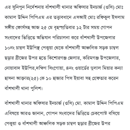
এর সুনিপুন নির্দেশনায় বাঁশখালী থানার অফিসার ইনচার্জ (ওসি) মোঃ
কামাল উদ্দিন পিপিএম এর তত্ত্বাবধানে এসআই মোঃ রফিকুল ইসলাম
সঙ্গীয় ফোর্সসহ আজ ২৫ মে বৃহস্প্রতিবার ১২ টার সময় গোপন
সংবাদের ভিত্তিতে অভিযান পরিচালনা করে বাঁশখালী উপজেলার
১০নং চাম্বল ইউপিস্থ পেকুয়া থেকে বাঁশখালী আঞ্চলিক সড়ক চাম্বল
ছড়ার ব্রীজের উপর হতে কিশোরগঞ্জ জেলার, করিমগঞ্জ উপজেলার,
নোয়াবাদ ইউপির,দক্ষিণ সিংগোয়া, ৪নং ওয়ার্ডের দুলাল মিয়ার কন্যা
হাসনা আক্তার(২৫) কে ১০ হাজার পিস ইয়াবা সহ গ্রেফতার করেন
বাঁশখালী থানা পুলিশ।
বাঁশখালী থানার অফিসার ইনচার্জ (ওসি) মো. কামাল উদ্দিন পিপিএম
এবিষয়ে আরও জানান, গোপন সংবাদের ভিত্তিতে চেকপোস্ট বসিয়ে
পেকুয়া ও বাঁশখালী আঞ্চলিক সড়ক চাম্বল ছড়ার ব্রীজের উপর