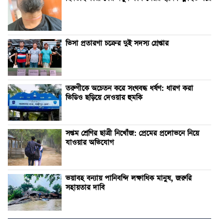
ভিসা প্রতারণা চক্রের দুই সদস্য গ্রেপ্তার
তরুণীকে অচেতন করে সংঘবদ্ধ ধর্ষণ: ধারণ করা
ভিডিও ছড়িয়ে দেওয়ার হুমকি
সপ্তম শ্রেণির ছাত্রী নিখোঁজ: প্রেমের প্রলোভনে নিয়ে
যাওয়ার অভিযোগ
ভয়াবহ বন্যায় পানিবন্দি লক্ষাধিক মানুষ, জরুরি
সহায়তার দাবি