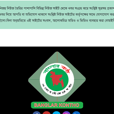
জম্ব নিউজ তৈরির পাশাপাশি বিভিন্ন নিউজ সাইট থেকে খবর সংগ্রহ করে সংশ্লিষ্ট সূত্রসহ প্রক
বর নিয়ে আপত্তি বা অভিযোগ থাকলে সংশ্লিষ্ট নিউজ সাইটের কর্তৃপক্ষের সাথে যোগাযোগ ক
ইলো।বিনা অনুমতিতে এই সাইটের সংবাদ, আলোকচিত্র অডিও ও ভিডিও ব্যবহার করা বেআইন