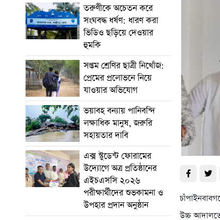
তরুণীকে অচেতন করে
সংঘবদ্ধ ধর্ষণ: ধারণ করা
ভিডিও ছড়িয়ে দেওয়ার
হুমকি
সপ্তম শ্রেণির ছাত্রী নিখোঁজ:
প্রেমের প্রলোভনে নিয়ে
যাওয়ার অভিযোগ
ভয়াবহ বন্যায় পানিবন্দি
লক্ষাধিক মানুষ, জরুরি
সহায়তার দাবি
এক্স স্টুডেন্ট ফোরামের
উদ্যোগে অত্র প্রতিষ্ঠানের
এইচএসসি ২০২৬
পরীক্ষার্থীদের শুভকামনা ও
চাঁপাইনবাবগ
উপহার প্রদান অনুষ্ঠান
উচ্চ আদালতে