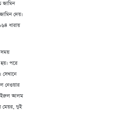
ে জামিন
জামিন দেয়।
 ১৬৪ ধারায়
র সময়
 হয়। পরে
ে। সেখানে
লে নেওয়ার
ে খাইরুল আলম
 মেয়র, দুই