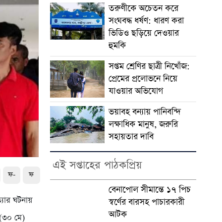
তরুণীকে অচেতন করে
সংঘবদ্ধ ধর্ষণ: ধারণ করা
ভিডিও ছড়িয়ে দেওয়ার
হুমকি
সপ্তম শ্রেণির ছাত্রী নিখোঁজ:
প্রেমের প্রলোভনে নিয়ে
যাওয়ার অভিযোগ
ভয়াবহ বন্যায় পানিবন্দি
লক্ষাধিক মানুষ, জরুরি
সহায়তার দাবি
এই সপ্তাহের পাঠকপ্রিয়
ফ-
ফ
বেনাপোল সীমান্তে ১৭ পিচ
্যার ঘটনায়
স্বর্ণের বারসহ পাচারকারী
আটক
(৩০ মে)