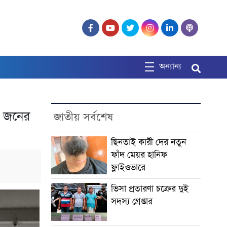
অন্যান্য
৬ জনের
জাতীয় সর্বশেষ
ছিনতাই কারী দের নতুন
ফাঁদ মেয়র হানিফ
ফ্লাইওভারে
ভিসা প্রতারণা চক্রের দুই
সদস্য গ্রেপ্তার