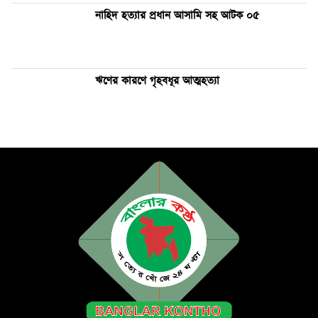
নাহিদ হত্যার প্রধান আসামি সহ আটক ০৫
ঋণের কারণে গৃহবধূর আত্মহত্যা