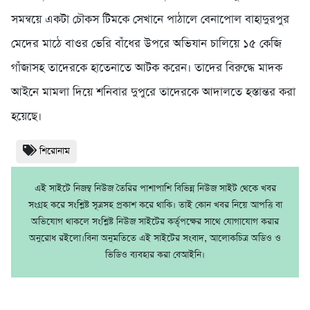
সমন্বয়ে একটা চৌকস টিমকে সেখানে পাঠালে বেনাপোল বাহাদুরপুর
মেদের মাঠে বাওর ভেরি বাঁধের উপরে অভিযান চালিয়ে ১৫ কেজি
গাঁজাসহ তাদেরকে হাতেনাতে আটক করেন। তাদের বিরুদ্ধে মাদক
আইনে মামলা দিয়ে শনিবার দুপুরে তাদেরকে আদালতে হস্তান্তর করা
হয়েছে।
শিরোনাম
এই সাইটে নিজম্ব নিউজ তৈরির পাশাপাশি বিভিন্ন নিউজ সাইট থেকে খবর
সংগ্রহ করে সংশ্লিষ্ট সূত্রসহ প্রকাশ করে থাকি। তাই কোন খবর নিয়ে আপত্তি বা
অভিযোগ থাকলে সংশ্লিষ্ট নিউজ সাইটের কর্তৃপক্ষের সাথে যোগাযোগ করার
অনুরোধ রইলো।বিনা অনুমতিতে এই সাইটের সংবাদ, আলোকচিত্র অডিও ও
ভিডিও ব্যবহার করা বেআইনি।