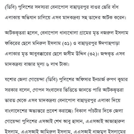
(ডিবি) পুলিশের সদস্যরা বেনাপোল বাহাদুরপুর বাওর ভেরি বাঁধ
এলাকায় অভিযান চালিয়ে এসব মাদকদ্রব্য সহ তাদের আটক করেন।
আটককৃতরা হলেন, বেনাপোল ধান্যখোলা গ্রামের মৃত নজরুল ইসলাম
ফকিরের ছেলে মনিরুল ইসলাম (৩১) ও বাহাদুরপুর ঈদগাহপাড়া
এলাকার মৃত আবুবক্কারের ছেলে জসীম উদ্দিন (৩২)। জব্দকৃত এসব
মাদকদ্রব্য বাজার মূল্য ৬ লাখ টাকা।
যশোর জেলা গোয়েন্দা (ডিবি) পুলিশের অফিসার ইনচার্জ রুপণ কুমার
সরকার বলেন, গোপন সংবাদের ভিত্তিতে জানতে পারি আটককৃতরা
ভারত থেকে এসব মাদকদ্রব্য বেনাপোল বাহাদুরপুর এলাকা দিয়ে
বাংলাদেশের অভ্যন্তরে প্রবেশ করাচ্ছে। বিকাল পাঁচটার দিকে জেলা
গোয়েন্দা পুলিশের এসআই শেখ আবু হাসান, এএসআই আজাহারুল
ইসলাম, এএসআই আমিরুল ইসলাম, এএসআই নাজমুল ইসলামের