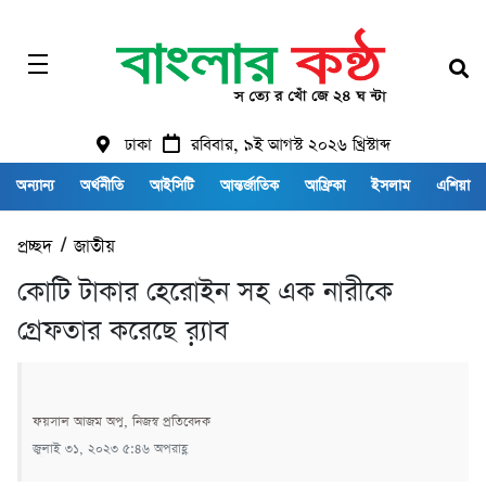
ঢাকা
রবিবার, ৯ই আগস্ট ২০২৬ খ্রিস্টাব্দ
অন্যান্য
অর্থনীতি
আইসিটি
আন্তর্জাতিক
আফ্রিকা
ইসলাম
এশিয়া
প্রচ্ছদ
/
জাতীয়
কোটি টাকার হেরোইন সহ এক নারীকে
গ্রেফতার করেছে র়্যাব
ফয়সাল আজম অপু, নিজস্ব প্রতিবেদক
জুলাই ৩১, ২০২৩ ৫:৪৬ অপরাহ্ণ