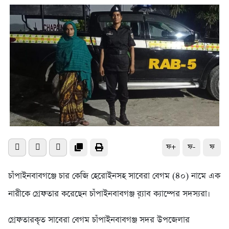
ফ+
ফ-
ফ
চাঁপাইনবাবগঞ্জে চার কেজি হেরোইনসহ সাবেরা বেগম (৪০) নামে এক
নারীকে গ্রেফতার করেছেন চাঁপাইনবাবগঞ্জ র়্যাব ক্যাম্পের সদস্যরা।
গ্রেফতারকৃত সাবেরা বেগম চাঁপাইনবাবগঞ্জ সদর উপজেলার