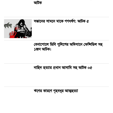
আটক
সন্তানের সামনে মাকে গণধর্ষণ: আটক ৫
বেনাপোলে ডিবি পুলিশের অভিযানে ফেন্সিডিল সহ
১জন আটক।
নাহিদ হত্যার প্রধান আসামি সহ আটক ০৫
ঋণের কারণে গৃহবধূর আত্মহত্যা