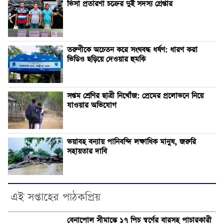
ভিসা প্রতারণা চক্রের দুই সদস্য গ্রেপ্তার
তরুণীকে অচেতন করে সংঘবদ্ধ ধর্ষণ: ধারণ করা
ভিডিও ছড়িয়ে দেওয়ার হুমকি
সপ্তম শ্রেণির ছাত্রী নিখোঁজ: প্রেমের প্রলোভনে নিয়ে
যাওয়ার অভিযোগ
ভয়াবহ বন্যায় পানিবন্দি লক্ষাধিক মানুষ, জরুরি
সহায়তার দাবি
এই সপ্তাহের পাঠকপ্রিয়
বেনাপোল সীমান্তে ১৭ পিচ স্বর্ণের বারসহ পাচারকারী