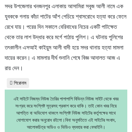
সদর উপজেলার খনজনপুর এলাকায় আসামিরা সবুজ আলী নামে এক
যুবককে গলায় কাঁচা পাটের আঁশ পেচিয়ে শ্বাসরোধে হত্যা করে ফেলে
রেখে যায়। পরের দিন সকালে বেরিবাধের নিচের একটি পাটক্ষেত
থেকে তার লাশ উদ্ধার করে মর্গে পাঠায় পুলিশ। এ ঘটনায় পুলিশের
তৎকালীন এসআই কাইয়ুম আলী বাদী হয়ে সদর থানায় হত্যা মামলা
দায়ের করেন। এ মামলার দীর্ঘ শুনানি শেষে বিজ্ঞ আদালত আজ এ
রায় দেন।
শিরোনাম
এই সাইটে নিজম্ব নিউজ তৈরির পাশাপাশি বিভিন্ন নিউজ সাইট থেকে খবর
সংগ্রহ করে সংশ্লিষ্ট সূত্রসহ প্রকাশ করে থাকি। তাই কোন খবর নিয়ে
আপত্তি বা অভিযোগ থাকলে সংশ্লিষ্ট নিউজ সাইটের কর্তৃপক্ষের সাথে
যোগাযোগ করার অনুরোধ রইলো।বিনা অনুমতিতে এই সাইটের সংবাদ,
আলোকচিত্র অডিও ও ভিডিও ব্যবহার করা বেআইনি।