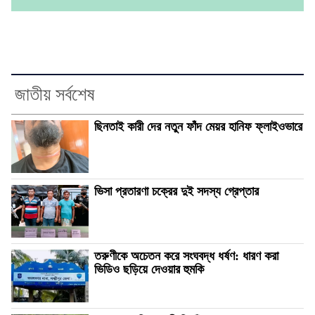
জাতীয় সর্বশেষ
ছিনতাই কারী দের নতুন ফাঁদ মেয়র হানিফ ফ্লাইওভারে
ভিসা প্রতারণা চক্রের দুই সদস্য গ্রেপ্তার
তরুণীকে অচেতন করে সংঘবদ্ধ ধর্ষণ: ধারণ করা
ভিডিও ছড়িয়ে দেওয়ার হুমকি