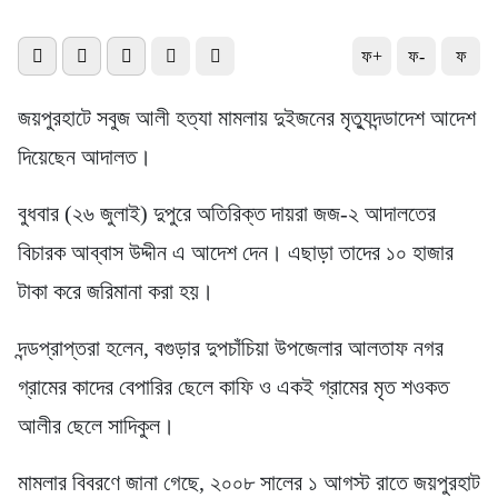
ফ+
ফ-
ফ
জয়পুরহাটে সবুজ আলী হত্যা মামলায় দুইজনের মৃত্যুদন্ডাদেশ আদেশ
দিয়েছেন আদালত।
বুধবার (২৬ জুলাই) দুপুরে অতিরিক্ত দায়রা জজ-২ আদালতের
বিচারক আব্বাস উদ্দীন এ আদেশ দেন। এছাড়া তাদের ১০ হাজার
টাকা করে জরিমানা করা হয়।
দন্ডপ্রাপ্তরা হলেন, বগুড়ার দুপচাঁচিয়া উপজেলার আলতাফ নগর
গ্রামের কাদের বেপারির ছেলে কাফি ও একই গ্রামের মৃত শওকত
আলীর ছেলে সাদিকুল।
মামলার বিবরণে জানা গেছে, ২০০৮ সালের ১ আগস্ট রাতে জয়পুরহাট