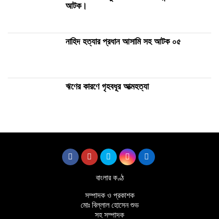
আটক।
নাহিদ হত্যার প্রধান আসামি সহ আটক ০৫
ঋণের কারণে গৃহবধূর আত্মহত্যা
বাংলার কণ্ঠ
সম্পাদক ও প্রকাশক
মোঃ বিল্লাল হোসেন শুভ
সহ সম্পাদক