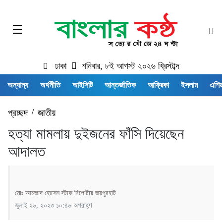
ঢাকা
শনিবার, ৮ই আগস্ট ২০২৬ খ্রিস্টাব্দ
অন্যান্য
অর্থনীতি
আইসিটি
আন্তর্জাতিক
আফ্রিকা
ইসলাম
এশিয়
প্রচ্ছদ
/
জাতীয়
হত্যা মামলায় দুইজনের ফাঁসি দিয়েছেন
আদালত
মোঃ আমজাদ হোসেন স্টাফ রিপোর্টার জয়পুরহাট
জুলাই ২৬, ২০২৩ ১০:৪৬ অপরাহ্ণ