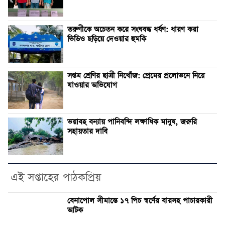
তরুণীকে অচেতন করে সংঘবদ্ধ ধর্ষণ: ধারণ করা
ভিডিও ছড়িয়ে দেওয়ার হুমকি
সপ্তম শ্রেণির ছাত্রী নিখোঁজ: প্রেমের প্রলোভনে নিয়ে
যাওয়ার অভিযোগ
ভয়াবহ বন্যায় পানিবন্দি লক্ষাধিক মানুষ, জরুরি
সহায়তার দাবি
এই সপ্তাহের পাঠকপ্রিয়
বেনাপোল সীমান্তে ১৭ পিচ স্বর্ণের বারসহ পাচারকারী
আটক