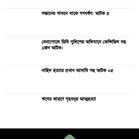
সন্তানের সামনে মাকে গণধর্ষণ: আটক ৫
বেনাপোলে ডিবি পুলিশের অভিযানে ফেন্সিডিল সহ
১জন আটক।
নাহিদ হত্যার প্রধান আসামি সহ আটক ০৫
ঋণের কারণে গৃহবধূর আত্মহত্যা