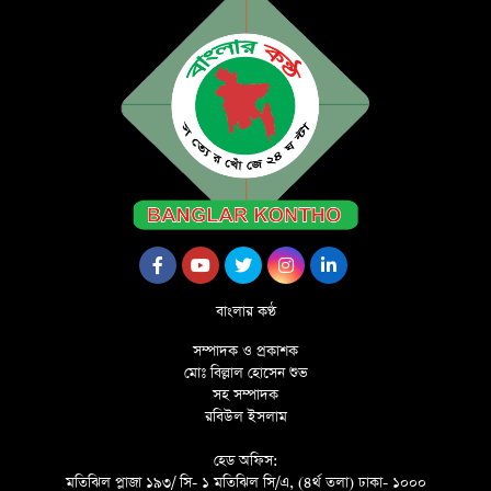
বাংলার কণ্ঠ
সম্পাদক ও প্রকাশক
মোঃ বিল্লাল হোসেন শুভ
সহ সম্পাদক
রবিউল ইসলাম
হেড অফিস:
মতিঝিল প্লাজা ১৯৩/ সি- ১ মতিঝিল সি/এ, (৪র্থ তলা) ঢাকা- ১০০০