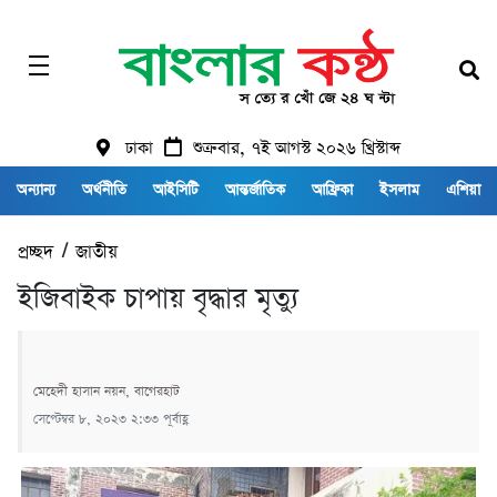
ঢাকা
শুক্রবার, ৭ই আগস্ট ২০২৬ খ্রিস্টাব্দ
অন্যান্য
অর্থনীতি
আইসিটি
আন্তর্জাতিক
আফ্রিকা
ইসলাম
এশিয়া
প্রচ্ছদ
/
জাতীয়
ইজিবাইক চাপায় বৃদ্ধার মৃত্যু
মেহেদী হাসান নয়ন, বাগেরহাট
সেপ্টেম্বর ৮, ২০২৩ ২:৩৩ পূর্বাহ্ণ