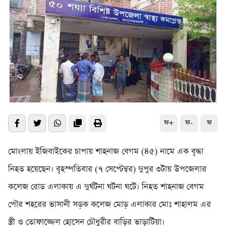
ফ+
ফ-
ফ
মোংলায় ইজিবাইকের চাপায় শাহনাজ বেগম (৪৫) নামে এক বৃদ্ধা
নিহত হয়েছেন। বৃহস্পতিবার (৭ সেপ্টেম্বর) দুপুর ৩টায় উপজেলার
কলেজ রোড এলাকায় এ দুর্ঘটনা ঘটনা ঘটে। নিহত শাহনাজ বেগম
পৌর শহরের ভাসানী সড়ক কলেজ মোড় এলাকার মোঃ শাহালম এর
স্ত্রী ও তোফাজ্জেল হোসেন চৌধুরীর বাড়ির ভাড়াটিয়া।