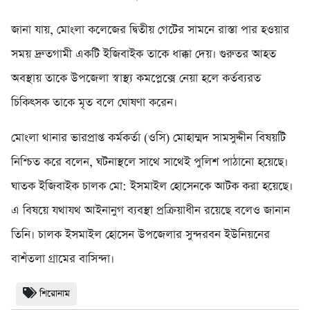
জানা যায়, মোংলা কলেজের দ্বিতীয় গেটের সামনে রাস্তা পার হওয়ার
সময় দ্রুতগামী একটি ইজিবাইক তাকে ধাক্কা দেয়। গুরুতর আহত
অবস্থায় তাকে উপজেলা স্বাস্থ্য কমপ্লেক্সে নেয়া হলে কর্তব্যরত
চিকিৎসক তাকে মৃত বলে ঘোষণা করেন।
মোংলা থানার ভারপ্রাপ্ত কর্মকর্তা (ওসি) মোহাম্মদ সামসুদ্দীন বিষয়টি
নিশ্চিত করে বলেন, ঘটনাস্থলে সাথে সাথেই পুলিশ পাঠানো হয়েছে।
ঘাতক ইজিবাইক চালক মো: ইসমাইল হোসেনকে আটক করা হয়েছে।
এ বিষয়ে যথাযথ আইনানুগ ব্যবস্থা প্রক্রিয়াধীন রয়েছে বলেও জানান
তিনি। চালক ইসমাইল হোসেন উপজেলার সুন্দরবন ইউনিয়নের
বাশঁতলা গ্রামের বাসিন্দা।
শিরোনাম