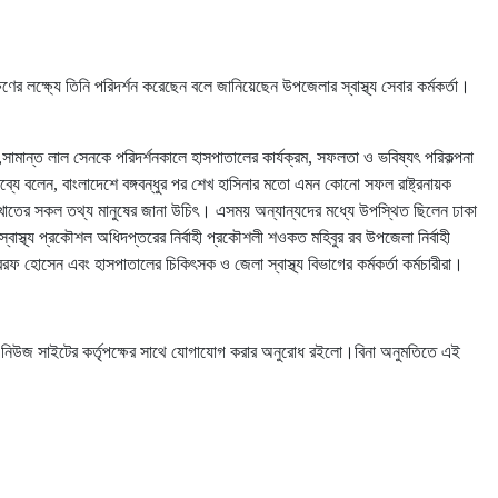
ক্ষণের লক্ষ্যে তিনি পরিদর্শন করেছেন বলে জানিয়েছেন উপজেলার স্বাস্থ্য সেবার কর্মকর্তা।
 ডা,সামান্ত লাল সেনকে পরিদর্শনকালে হাসপাতালের কার্যক্রম, সফলতা ও ভবিষ্যৎ পরিকল্পনা
্তব্যে বলেন, বাংলাদেশে বঙ্গবন্ধুর পর শেখ হাসিনার মতো এমন কোনো সফল রাষ্ট্রনায়ক
 খাতের সকল তথ্য মানুষের জানা উচিৎ। এসময় অন্যান্যদের মধ্যে উপস্থিত ছিলেন ঢাকা
্বাস্থ্য প্রকৌশল অধিদপ্তরের নির্বাহী প্রকৌশলী শওকত মহিবুর রব উপজেলা নির্বাহী
ফ হোসেন এবং হাসপাতালের চিকিৎসক ও জেলা স্বাস্থ্য বিভাগের কর্মকর্তা কর্মচারীরা।
্ট নিউজ সাইটের কর্তৃপক্ষের সাথে যোগাযোগ করার অনুরোধ রইলো।বিনা অনুমতিতে এই