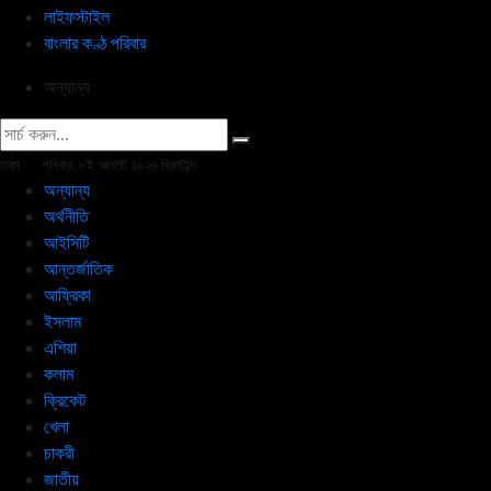
লাইফস্টাইল
বাংলার কণ্ঠ পরিবার
অন্যান্য
ঢাকা
শনিবার, ৮ই আগস্ট ২০২৬ খ্রিস্টাব্দ
অন্যান্য
অর্থনীতি
আইসিটি
আন্তর্জাতিক
আফ্রিকা
ইসলাম
এশিয়া
কলাম
ক্রিকেট
খেলা
চাকরী
জাতীয়