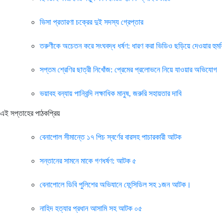
ভিসা প্রতারণা চক্রের দুই সদস্য গ্রেপ্তার
তরুণীকে অচেতন করে সংঘবদ্ধ ধর্ষণ: ধারণ করা ভিডিও ছড়িয়ে দেওয়ার হুম
সপ্তম শ্রেণির ছাত্রী নিখোঁজ: প্রেমের প্রলোভনে নিয়ে যাওয়ার অভিযোগ
ভয়াবহ বন্যায় পানিবন্দি লক্ষাধিক মানুষ, জরুরি সহায়তার দাবি
এই সপ্তাহের পাঠকপ্রিয়
বেনাপোল সীমান্তে ১৭ পিচ স্বর্ণের বারসহ পাচারকারী আটক
সন্তানের সামনে মাকে গণধর্ষণ: আটক ৫
বেনাপোলে ডিবি পুলিশের অভিযানে ফেন্সিডিল সহ ১জন আটক।
নাহিদ হত্যার প্রধান আসামি সহ আটক ০৫