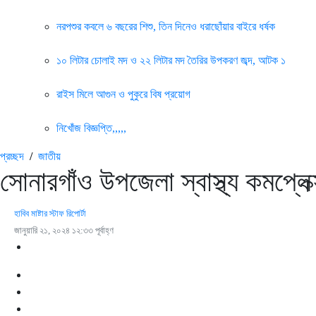
নরপশুর কবলে ৬ বছরের শিশু, তিন দিনেও ধরাছোঁয়ার বাইরে ধর্ষক
১০ লিটার চোলাই মদ ও ২২ লিটার মদ তৈরির উপকরণ জব্দ, আটক ১
রাইস মিলে আগুন ও পুকুরে বিষ প্রয়োগ
নিখোঁজ বিজ্ঞপ্তি,,,,,
প্রচ্ছদ
/
জাতীয়
সোনারগাঁও উপজেলা স্বাস্থ্য কমপ্লেক্স প
হাবিব মাষ্টার স্টাফ রিপোর্টা
জানুয়ারি ২১, ২০২৪ ১২:৩৩ পূর্বাহ্ণ