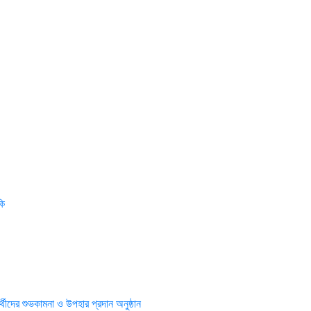
কি
্থীদের শুভকামনা ও উপহার প্রদান অনুষ্ঠান