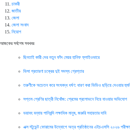
চাকরী
জাতীয়
জেলা
জেলা সংবাদ
নিয়োগ
আজকের সর্বশেষ সবখবর
ছিনতাই কারী দের নতুন ফাঁদ মেয়র হানিফ ফ্লাইওভারে
ভিসা প্রতারণা চক্রের দুই সদস্য গ্রেপ্তার
তরুণীকে অচেতন করে সংঘবদ্ধ ধর্ষণ: ধারণ করা ভিডিও ছড়িয়ে দেওয়ার হুম
সপ্তম শ্রেণির ছাত্রী নিখোঁজ: প্রেমের প্রলোভনে নিয়ে যাওয়ার অভিযোগ
ভয়াবহ বন্যায় পানিবন্দি লক্ষাধিক মানুষ, জরুরি সহায়তার দাবি
এক্স স্টুডেন্ট ফোরামের উদ্যোগে অত্র প্রতিষ্ঠানের এইচএসসি ২০২৬ পরীক্ষার