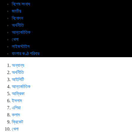
বিশেষ সংবাদ
জাতীয়
বিনোদন
অর্থনীতি
আন্তর্জাতিক
খেলা
লাইফস্টাইল
বাংলার কণ্ঠ পরিবার
অন্যান্য
অর্থনীতি
আইসিটি
আন্তর্জাতিক
আফ্রিকা
ইসলাম
এশিয়া
কলাম
ক্রিকেট
খেলা