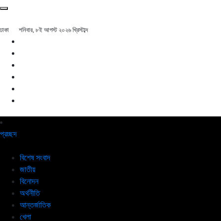
ঢাকা
শনিবার, ৮ই আগস্ট ২০২৬ খ্রিস্টাব্দ
প্রচ্ছদ
বিশেষ সংবাদ
জাতীয়
বিনোদন
অর্থনীতি
আন্তর্জাতিক
খেলা