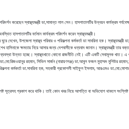
পরিদর্শন করেছেন স্বাস্থ্যমন্ত্রী ডা,সামান্ত লাল সেন। হাসপাতালটির উন্নয়ন কার্যক্রম পর্যবে
বস্থিত হাসপাতালটির বর্তমান কার্যক্রম পরিদর্শন করেন স্বাস্থ্যমন্ত্রী।
ে দেখেন, উপজেলা স্বাস্থ্য পরিবার ও পরিকল্পনা কর্মকর্তা ডা সাবরিনা হক। স্বাস্থ্যমন্ত্রী
েখ হাসিনাকে ক্ষমতায় নিয়ে আসার জন্য দেশবাসীকে ধন্যবাদ জানান। স্বাস্থ্যমন্ত্রী তার বক
 ব্যবস্থা উন্নত হচ্ছে। স্বাস্থ্যখাতে কোনো রাজনীতি নেই। এটি একটি সেবামূলক খাত। এ
া.মো:রিজওয়ানুর রহমান, সিভিল সার্জন (নারায়ণগঞ্জ) ডা.আবুল ফজল মুহাম্মদ মুশিউর রহমান,স
রিকল্পনা কর্মকর্তা ডা.সাবরিনা হক, সহকারী প্রকোশলী সাইফুল ইসলাম, আরএমও ডা.মো:মোশারর
লিষ্ট সূত্রসহ প্রকাশ করে থাকি। তাই কোন খবর নিয়ে আপত্তি বা অভিযোগ থাকলে সংশ্লিষ