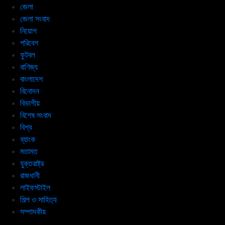
জেলা
জেলা সংবাদ
নিয়োগ
পরিবেশ
ফুটবল
বাণিজ্য
বাংলাদেশ
বিনোদন
বিভাগীয়
বিশেষ সংবাদ
বিশ্ব
ব্যাংক
মতামত
যুক্তরাষ্ট্র
রাজধানী
লাইফস্টাইল
শিল্প ও সাহিত্য
সম্পাদকীয়