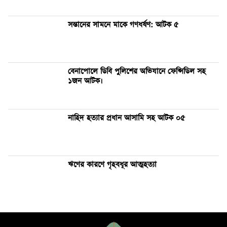
সন্তানের সামনে মাকে গণধর্ষণ: আটক ৫
বেনাপোলে ডিবি পুলিশের অভিযানে ফেন্সিডিল সহ
১জন আটক।
নাহিদ হত্যার প্রধান আসামি সহ আটক ০৫
ঋণের কারণে গৃহবধূর আত্মহত্যা