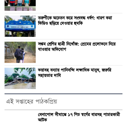
তরুণীকে অচেতন করে সংঘবদ্ধ ধর্ষণ: ধারণ করা
ভিডিও ছড়িয়ে দেওয়ার হুমকি
সপ্তম শ্রেণির ছাত্রী নিখোঁজ: প্রেমের প্রলোভনে নিয়ে
যাওয়ার অভিযোগ
ভয়াবহ বন্যায় পানিবন্দি লক্ষাধিক মানুষ, জরুরি
সহায়তার দাবি
এই সপ্তাহের পাঠকপ্রিয়
বেনাপোল সীমান্তে ১৭ পিচ স্বর্ণের বারসহ পাচারকারী
আটক