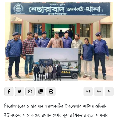
ফ+
ফ-
ফ
পিরোজপুরের নেছারাবাদ স্বরুপকাঠির উপজেলার আটঘর কুড়িয়ানা
ইউনিয়নের সাবেক চেয়ারম্যান শেখর কুমার শিকদার হত্যা মামলার