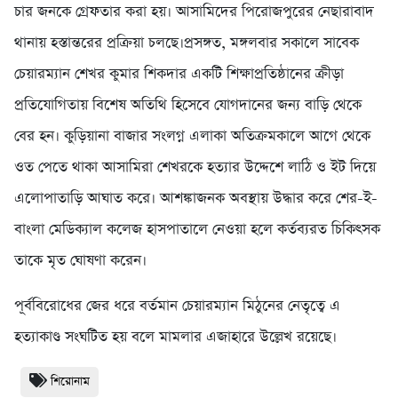
চার জনকে গ্রেফতার করা হয়। আসামিদের পিরোজপুরের নেছারাবাদ
থানায় হস্তান্তরের প্রক্রিয়া চলছে।প্রসঙ্গত, মঙ্গলবার সকালে সাবেক
চেয়ারম্যান শেখর কুমার শিকদার একটি শিক্ষাপ্রতিষ্ঠানের ক্রীড়া
প্রতিযোগিতায় বিশেষ অতিথি হিসেবে যোগদানের জন্য বাড়ি থেকে
বের হন। কুড়িয়ানা বাজার সংলগ্ন এলাকা অতিক্রমকালে আগে থেকে
ওত পেতে থাকা আসামিরা শেখরকে হত্যার উদ্দেশে লাঠি ও ইট দিয়ে
এলোপাতাড়ি আঘাত করে। আশঙ্কাজনক অবস্থায় উদ্ধার করে শের-ই-
বাংলা মেডিক্যাল কলেজ হাসপাতালে নেওয়া হলে কর্তব্যরত চিকিৎসক
তাকে মৃত ঘোষণা করেন।
পূর্ববিরোধের জের ধরে বর্তমান চেয়ারম্যান মিঠুনের নেতৃত্বে এ
হত্যাকাণ্ড সংঘটিত হয় বলে মামলার এজাহারে উল্লেখ রয়েছে।
শিরোনাম