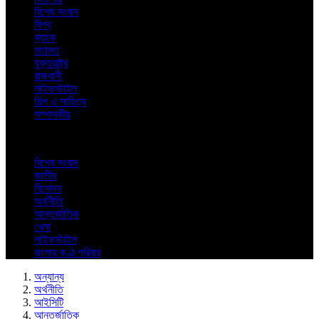
বিশেষ সংবাদ
বিশ্ব
ব্যাংক
মতামত
যুক্তরাষ্ট্র
রাজধানী
লাইফস্টাইল
শিল্প ও সাহিত্য
সম্পাদকীয়
বিশেষ সংবাদ
জাতীয়
বিনোদন
অর্থনীতি
আন্তর্জাতিক
খেলা
লাইফস্টাইল
বাংলার কণ্ঠ পরিবার
অন্যান্য
অর্থনীতি
আইসিটি
আন্তর্জাতিক