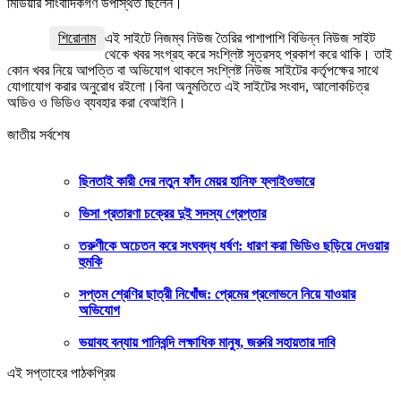
মিডিয়ার সাংবাদিকগণ উপস্থিত ছিলেন।
শিরোনাম
এই সাইটে নিজম্ব নিউজ তৈরির পাশাপাশি বিভিন্ন নিউজ সাইট
থেকে খবর সংগ্রহ করে সংশ্লিষ্ট সূত্রসহ প্রকাশ করে থাকি। তাই
কোন খবর নিয়ে আপত্তি বা অভিযোগ থাকলে সংশ্লিষ্ট নিউজ সাইটের কর্তৃপক্ষের সাথে
যোগাযোগ করার অনুরোধ রইলো।বিনা অনুমতিতে এই সাইটের সংবাদ, আলোকচিত্র
অডিও ও ভিডিও ব্যবহার করা বেআইনি।
জাতীয় সর্বশেষ
ছিনতাই কারী দের নতুন ফাঁদ মেয়র হানিফ ফ্লাইওভারে
ভিসা প্রতারণা চক্রের দুই সদস্য গ্রেপ্তার
তরুণীকে অচেতন করে সংঘবদ্ধ ধর্ষণ: ধারণ করা ভিডিও ছড়িয়ে দেওয়ার
হুমকি
সপ্তম শ্রেণির ছাত্রী নিখোঁজ: প্রেমের প্রলোভনে নিয়ে যাওয়ার
অভিযোগ
ভয়াবহ বন্যায় পানিবন্দি লক্ষাধিক মানুষ, জরুরি সহায়তার দাবি
এই সপ্তাহের পাঠকপ্রিয়