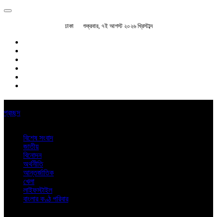
ঢাকা
শুক্রবার, ৭ই আগস্ট ২০২৬ খ্রিস্টাব্দ
প্রচ্ছদ
বিশেষ সংবাদ
জাতীয়
বিনোদন
অর্থনীতি
আন্তর্জাতিক
খেলা
লাইফস্টাইল
বাংলার কণ্ঠ পরিবার
অন্যান্য