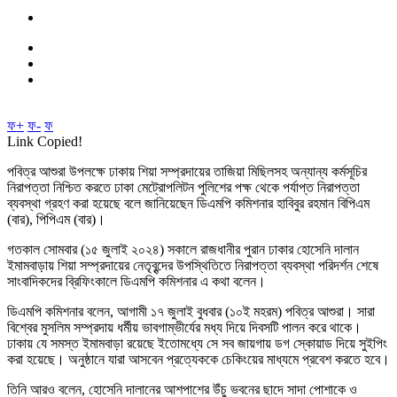
ফ+
ফ-
ফ
Link Copied!
পবিত্র আশুরা উপলক্ষে ঢাকায় শিয়া সম্প্রদায়ের তাজিয়া মিছিলসহ অন্যান্য কর্মসূচির
নিরাপত্তা নিশ্চিত করতে ঢাকা মেট্রোপলিটন পুলিশের পক্ষ থেকে পর্যাপ্ত নিরাপত্তা
ব্যবস্থা গ্রহণ করা হয়েছে বলে জানিয়েছেন ডিএমপি কমিশনার হাবিবুর রহমান বিপিএম
(বার), পিপিএম (বার)।
গতকাল সোমবার (১৫ জুলাই ২০২৪) সকালে রাজধানীর পুরান ঢাকার হোসেনি দালান
ইমামবাড়ায় শিয়া সম্প্রদায়ের নেতৃবৃন্দের উপস্থিতিতে নিরাপত্তা ব্যবস্থা পরিদর্শন শেষে
সাংবাদিকদের ব্রিফিংকালে ডিএমপি কমিশনার এ কথা বলেন।
ডিএমপি কমিশনার বলেন, আগামী ১৭ জুলাই বুধবার (১০ই মহরম) পবিত্র আশুরা। সারা
বিশ্বের মুসলিম সম্প্রদায় ধর্মীয় ভাবগাম্ভীর্যের মধ্য দিয়ে দিবসটি পালন করে থাকে।
ঢাকায় যে সমস্ত ইমামবাড়া রয়েছে ইতোমধ্যে সে সব জায়গায় ডগ স্কোয়াড দিয়ে সুইপিং
করা হয়েছে। অনুষ্ঠানে যারা আসবেন প্রত্যেককে চেকিংয়ের মাধ্যমে প্রবেশ করতে হবে।
তিনি আরও বলেন, হোসেনি দালানের আশপাশের উঁচু ভবনের ছাদে সাদা পোশাকে ও