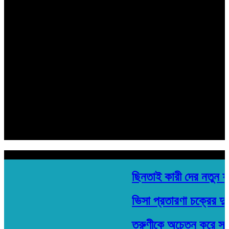
হেড অফিস:
মতিঝিল প্লাজা ১৯৩/ সি- ১ মতিঝিল সি/এ, (৪র্থ তলা) ঢাকা- ১০০০
Email: banglarkonthonews.com@gmail.com
সম্পাদক ও প্রকাশক
মোঃ বিল্লাল হোসেন শুভ
সহ সম্পাদক
রবিউল ইসলাম
হেড অফিস:
মতিঝিল প্লাজা ১৯৩/ সি- ১ মতিঝিল সি/এ, (৪র্থ তলা) ঢাকা- ১০০০
Email: banglarkonthonews.com@gmail.com
শিরোনাম
ছিনতাই কারী দের নতুন ফাঁ
ভিসা প্রতারণা চক্রের দুই 
তরুণীকে অচেতন করে সংঘবদ