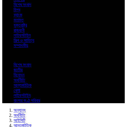
বিশেষ সংবাদ
বিশ্ব
ব্যাংক
মতামত
যুক্তরাষ্ট্র
রাজধানী
লাইফস্টাইল
শিল্প ও সাহিত্য
সম্পাদকীয়
বিশেষ সংবাদ
জাতীয়
বিনোদন
অর্থনীতি
আন্তর্জাতিক
খেলা
লাইফস্টাইল
বাংলার কণ্ঠ পরিবার
অন্যান্য
অর্থনীতি
আইসিটি
আন্তর্জাতিক