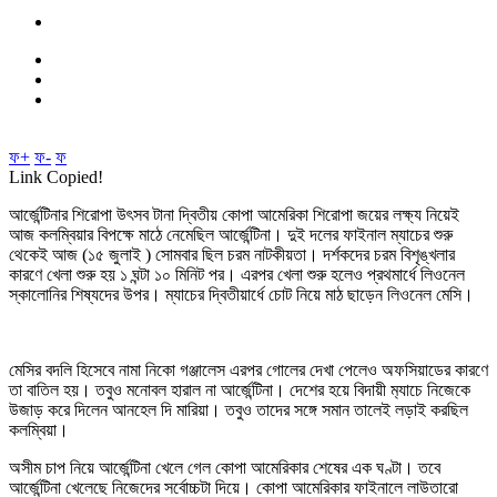
ফ+
ফ-
ফ
Link Copied!
আর্জেন্টিনার শিরোপা উৎসব টানা দ্বিতীয় কোপা আমেরিকা শিরোপা জয়ের লক্ষ্য নিয়েই
আজ কলম্বিয়ার বিপক্ষে মাঠে নেমেছিল আর্জেন্টিনা। দুই দলের ফাইনাল ম্যাচের শুরু
থেকেই আজ (১৫ জুলাই ) সোমবার ছিল চরম নাটকীয়তা। দর্শকদের চরম বিশৃঙ্খলার
কারণে খেলা শুরু হয় ১ ঘন্টা ১০ মিনিট পর। এরপর খেলা শুরু হলেও প্রথমার্ধে লিওনেল
স্কালোনির শিষ্যদের উপর। ম্যাচের দ্বিতীয়ার্ধে চোট নিয়ে মাঠ ছাড়েন লিওনেল মেসি।
মেসির বদলি হিসেবে নামা নিকো গঞ্জালেস এরপর গোলের দেখা পেলেও অফসিয়াডের কারণে
তা বাতিল হয়। তবুও মনোবল হারাল না আর্জেন্টিনা। দেশের হয়ে বিদায়ী ম‍্যাচে নিজেকে
উজাড় করে দিলেন আনহেল দি মারিয়া। তবুও তাদের সঙ্গে সমান তালেই লড়াই করছিল
কলম্বিয়া।
অসীম চাপ নিয়ে আর্জেন্টিনা খেলে গেল কোপা আমেরিকার শেষের এক ঘণ্টা। তবে
আর্জেন্টিনা খেলেছে নিজেদের সর্বোচ্চটা দিয়ে। কোপা আমেরিকার ফাইনালে লাউতারো