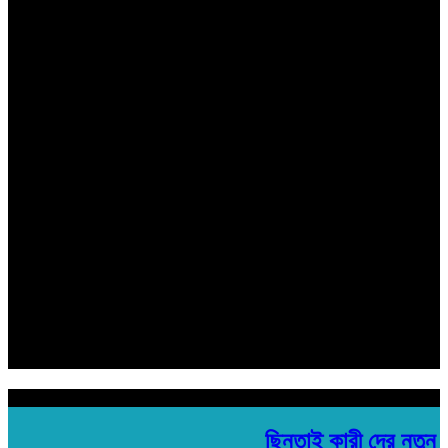
বাংলার কণ্ঠ
সম্পাদক ও প্রকাশক
মোঃ বিল্লাল হোসেন শুভ
সহ সম্পাদক
রবিউল ইসলাম
হেড অফিস:
মতিঝিল প্লাজা ১৯৩/ সি- ১ মতিঝিল সি/এ, (৪র্থ তলা) ঢাকা- ১০০০
Email: banglarkonthonews.com@gmail.com
সম্পাদক ও প্রকাশক
মোঃ বিল্লাল হোসেন শুভ
সহ সম্পাদক
রবিউল ইসলাম
হেড অফিস:
মতিঝিল প্লাজা ১৯৩/ সি- ১ মতিঝিল সি/এ, (৪র্থ তলা) ঢাকা- ১০০০
Email: banglarkonthonews.com@gmail.com
শিরোনাম
ছিনতাই কারী দের নতুন ফা