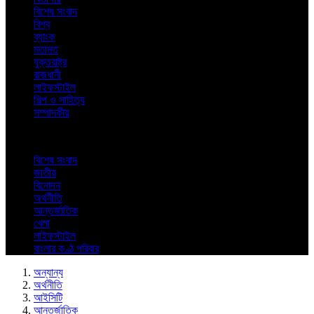
বিশেষ সংবাদ
বিশ্ব
ব্যাংক
মতামত
যুক্তরাষ্ট্র
রাজধানী
লাইফস্টাইল
শিল্প ও সাহিত্য
সম্পাদকীয়
বিশেষ সংবাদ
জাতীয়
বিনোদন
অর্থনীতি
আন্তর্জাতিক
খেলা
লাইফস্টাইল
বাংলার কণ্ঠ পরিবার
অন্যান্য
অর্থনীতি
আইসিটি
আন্তর্জাতিক