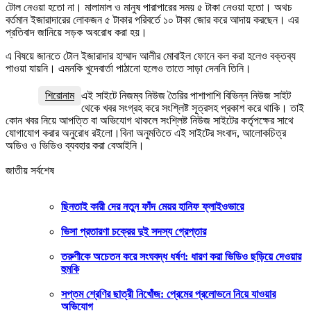
টোল নেওয়া হতো না। মালামাল ও মানুষ পারাপারের সময় ৫ টাকা নেওয়া হতো। অথচ
বর্তমান ইজারাদারের লোকজন ৫ টাকার পরিবর্তে ১০ টাকা জোর করে আদায় করছেন। এর
প্রতিবাদ জানিয়ে সড়ক অবরোধ করা হয়।
এ বিষয়ে জানতে টোল ইজারাদার হাম্মাদ আলীর মোবাইল ফোনে কল করা হলেও বক্তব্য
পাওয়া যায়নি। এমনকি খুদেবার্তা পাঠানো হলেও তাতে সাড়া দেননি তিনি।
শিরোনাম
এই সাইটে নিজম্ব নিউজ তৈরির পাশাপাশি বিভিন্ন নিউজ সাইট
থেকে খবর সংগ্রহ করে সংশ্লিষ্ট সূত্রসহ প্রকাশ করে থাকি। তাই
কোন খবর নিয়ে আপত্তি বা অভিযোগ থাকলে সংশ্লিষ্ট নিউজ সাইটের কর্তৃপক্ষের সাথে
যোগাযোগ করার অনুরোধ রইলো।বিনা অনুমতিতে এই সাইটের সংবাদ, আলোকচিত্র
অডিও ও ভিডিও ব্যবহার করা বেআইনি।
জাতীয় সর্বশেষ
ছিনতাই কারী দের নতুন ফাঁদ মেয়র হানিফ ফ্লাইওভারে
ভিসা প্রতারণা চক্রের দুই সদস্য গ্রেপ্তার
তরুণীকে অচেতন করে সংঘবদ্ধ ধর্ষণ: ধারণ করা ভিডিও ছড়িয়ে দেওয়ার
হুমকি
সপ্তম শ্রেণির ছাত্রী নিখোঁজ: প্রেমের প্রলোভনে নিয়ে যাওয়ার
অভিযোগ