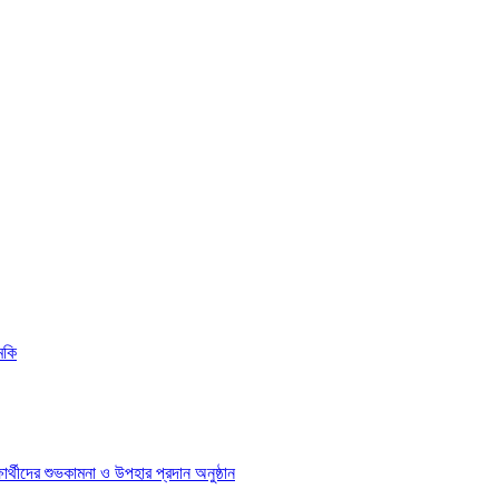
মকি
ার্থীদের শুভকামনা ও উপহার প্রদান অনুষ্ঠান