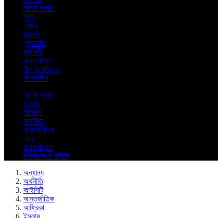
বিশেষ সংবাদ
বিশ্ব
ব্যাংক
মতামত
যুক্তরাষ্ট্র
রাজধানী
লাইফস্টাইল
শিল্প ও সাহিত্য
সম্পাদকীয়
বিশেষ সংবাদ
জাতীয়
বিনোদন
অর্থনীতি
আন্তর্জাতিক
খেলা
লাইফস্টাইল
বাংলার কণ্ঠ পরিবার
অন্যান্য
অর্থনীতি
আইসিটি
আন্তর্জাতিক
আফ্রিকা
ইসলাম