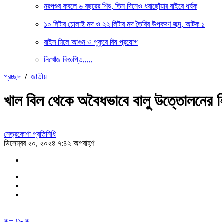
নরপশুর কবলে ৬ বছরের শিশু, তিন দিনেও ধরাছোঁয়ার বাইরে ধর্ষক
১০ লিটার চোলাই মদ ও ২২ লিটার মদ তৈরির উপকরণ জব্দ, আটক ১
রাইস মিলে আগুন ও পুকুরে বিষ প্রয়োগ
নিখোঁজ বিজ্ঞপ্তি,,,,,
প্রচ্ছদ
/
জাতীয়
খাল বিল থেকে অবৈধভাবে বালু উত্তোলনের হ
নেত্রকোণা প্রতিনিধি
ডিসেম্বর ২০, ২০২৪ ৭:৪২ অপরাহ্ণ
ফ+
ফ-
ফ