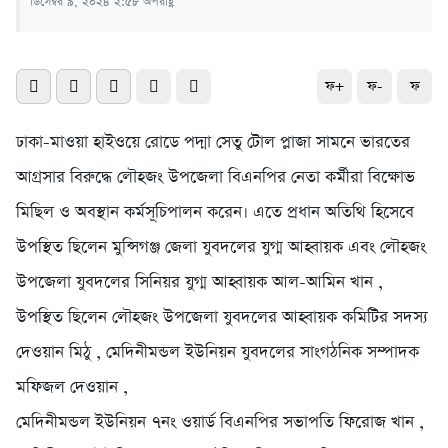
ডিসেম্বর ৯, ২০২৪ ২:৫৮ অপরাহ্ণ
ফ+
ফ-
ফ
ঢাকা-মাওয়া হাইওয়ে রোডে পদ্মা সেতু টোল প্লাজা সামনে ভারতের
আগ্রসার বিরুদ্ধে লৌহজং উপজেলা বিএনপির নেতা কর্মীরা বিক্ষোভ
মিছিল ও অবস্থান কর্মসূচিপালন করেন। এতে প্রধান অতিথি হিসেবে
উপস্থিত ছিলেন মুন্সিগঞ্জ জেলা যুবদলের যুগ্ম আহ্বায়ক এবং লৌহজং
উপজেলা যুবদলের সিনিয়র যুগ্ম আহ্বায়ক আল-আমিন খান ,
উপস্থিত ছিলেন লৌহজং উপজেলা যুবদলের আহ্বায়ক কমিটির সদস্য
দেওয়ান মিঠু , মেদিনীমন্ডল ইউনিয়ন যুবদলের সাংগঠনিক সম্পাদক
মফিজল দেওয়ান ,
মেদিনীমন্ডল ইউনিয়ন ৭নং ওয়ার্ড বিএনপির সভাপতি ফিরোজ খান ,