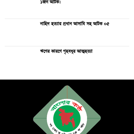
১জন আটক।
নাহিদ হত্যার প্রধান আসামি সহ আটক ০৫
ঋণের কারণে গৃহবধূর আত্মহত্যা