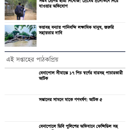
সপ্তম শ্রেণির ছাত্রী নিখোঁজ: প্রেমের প্রলোভনে নিয়ে
যাওয়ার অভিযোগ
ভয়াবহ বন্যায় পানিবন্দি লক্ষাধিক মানুষ, জরুরি
সহায়তার দাবি
এই সপ্তাহের পাঠকপ্রিয়
বেনাপোল সীমান্তে ১৭ পিচ স্বর্ণের বারসহ পাচারকারী
আটক
সন্তানের সামনে মাকে গণধর্ষণ: আটক ৫
বেনাপোলে ডিবি পুলিশের অভিযানে ফেন্সিডিল সহ