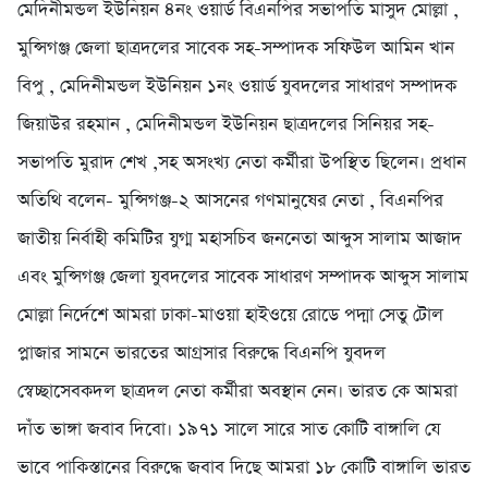
মেদিনীমন্ডল ইউনিয়ন ৪নং ওয়ার্ড বিএনপির সভাপতি মাসুদ মোল্লা ,
মুন্সিগঞ্জ জেলা ছাত্রদলের সাবেক সহ-সম্পাদক সফিউল আমিন খান
বিপু , মেদিনীমন্ডল ইউনিয়ন ১নং ওয়ার্ড যুবদলের সাধারণ সম্পাদক
জিয়াউর রহমান , মেদিনীমন্ডল ইউনিয়ন ছাত্রদলের সিনিয়র সহ-
সভাপতি মুরাদ শেখ ,সহ অসংখ্য নেতা কর্মীরা উপস্থিত ছিলেন। প্রধান
অতিথি বলেন- মুন্সিগঞ্জ-২ আসনের গণমানুষের নেতা , বিএনপির
জাতীয় নির্বাহী কমিটির যুগ্ম মহাসচিব জননেতা আব্দুস সালাম আজাদ
এবং মুন্সিগঞ্জ জেলা যুবদলের সাবেক সাধারণ সম্পাদক আব্দুস সালাম
মোল্লা নির্দেশে আমরা ঢাকা-মাওয়া হাইওয়ে রোডে পদ্মা সেতু টোল
প্লাজার সামনে ভারতের আগ্রসার বিরুদ্ধে বিএনপি যুবদল
স্বেচ্ছাসেবকদল ছাত্রদল নেতা কর্মীরা অবস্থান নেন। ভারত কে আমরা
দাঁত ভাঙ্গা জবাব দিবো। ১৯৭১ সালে সারে সাত কোটি বাঙ্গালি যে
ভাবে পাকিস্তানের বিরুদ্ধে জবাব দিছে আমরা ১৮ কোটি বাঙ্গালি ভারত