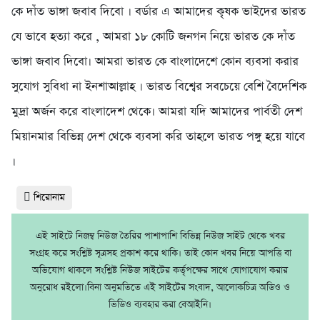
কে দাঁত ভাঙ্গা জবাব দিবো । বর্ডার এ আমাদের কৃষক ভাইদের ভারত
যে ভাবে হত্যা করে , আমরা ১৮ কোটি জনগন নিয়ে ভারত কে দাঁত
ভাঙ্গা জবাব দিবো। আমরা ভারত কে বাংলাদেশে কোন ব্যবসা করার
সুযোগ সুবিধা না ইনশাআল্লাহ । ভারত বিশ্বের সবচেয়ে বেশি বৈদেশিক
মুদ্রা অর্জন করে বাংলাদেশ থেকে। আমরা যদি আমাদের পার্বতী দেশ
মিয়ানমার বিভিন্ন দেশ থেকে ব্যবসা করি তাহলে ভারত পঙ্গু হয়ে যাবে
।
শিরোনাম
এই সাইটে নিজম্ব নিউজ তৈরির পাশাপাশি বিভিন্ন নিউজ সাইট থেকে খবর
সংগ্রহ করে সংশ্লিষ্ট সূত্রসহ প্রকাশ করে থাকি। তাই কোন খবর নিয়ে আপত্তি বা
অভিযোগ থাকলে সংশ্লিষ্ট নিউজ সাইটের কর্তৃপক্ষের সাথে যোগাযোগ করার
অনুরোধ রইলো।বিনা অনুমতিতে এই সাইটের সংবাদ, আলোকচিত্র অডিও ও
ভিডিও ব্যবহার করা বেআইনি।