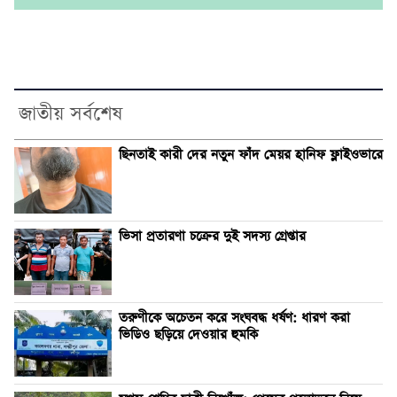
জাতীয় সর্বশেষ
ছিনতাই কারী দের নতুন ফাঁদ মেয়র হানিফ ফ্লাইওভারে
ভিসা প্রতারণা চক্রের দুই সদস্য গ্রেপ্তার
তরুণীকে অচেতন করে সংঘবদ্ধ ধর্ষণ: ধারণ করা
ভিডিও ছড়িয়ে দেওয়ার হুমকি