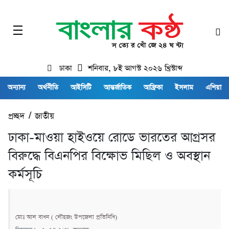
ঢাকা
শনিবার, ৮ই আগস্ট ২০২৬ খ্রিস্টাব্দ
অন্যান্য
অর্থনীতি
আইসিটি
আন্তর্জাতিক
আফ্রিকা
ইসলাম
এশিয়া
প্রচ্ছদ
/
জাতীয়
ঢাকা-মাওয়া হাইওয়ে রোডে ভারতের আগ্রসর
বিরুদ্ধে বিএনপির বিক্ষোভ মিছিল ও অবস্থান
কর্মসূচি
মোঃ আল বাধন ( লৌহজং উপজেলা প্রতিনিধি)