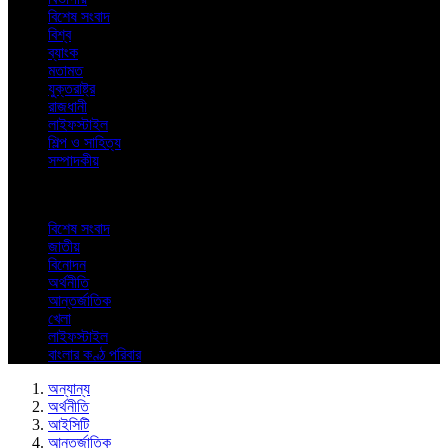
বিশেষ সংবাদ
বিশ্ব
ব্যাংক
মতামত
যুক্তরাষ্ট্র
রাজধানী
লাইফস্টাইল
শিল্প ও সাহিত্য
সম্পাদকীয়
বিশেষ সংবাদ
জাতীয়
বিনোদন
অর্থনীতি
আন্তর্জাতিক
খেলা
লাইফস্টাইল
বাংলার কণ্ঠ পরিবার
অন্যান্য
অর্থনীতি
আইসিটি
আন্তর্জাতিক