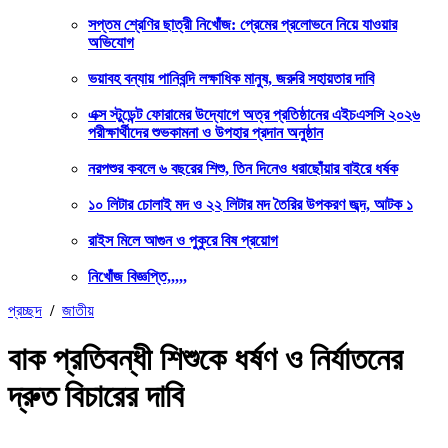
সপ্তম শ্রেণির ছাত্রী নিখোঁজ: প্রেমের প্রলোভনে নিয়ে যাওয়ার
অভিযোগ
ভয়াবহ বন্যায় পানিবন্দি লক্ষাধিক মানুষ, জরুরি সহায়তার দাবি
এক্স স্টুডেন্ট ফোরামের উদ্যোগে অত্র প্রতিষ্ঠানের এইচএসসি ২০২৬
পরীক্ষার্থীদের শুভকামনা ও উপহার প্রদান অনুষ্ঠান
নরপশুর কবলে ৬ বছরের শিশু, তিন দিনেও ধরাছোঁয়ার বাইরে ধর্ষক
১০ লিটার চোলাই মদ ও ২২ লিটার মদ তৈরির উপকরণ জব্দ, আটক ১
রাইস মিলে আগুন ও পুকুরে বিষ প্রয়োগ
নিখোঁজ বিজ্ঞপ্তি,,,,,
প্রচ্ছদ
/
জাতীয়
বাক প্রতিবন্ধী শিশুকে ধর্ষণ ও নির্যাতনের
দ্রুত বিচারের দাবি