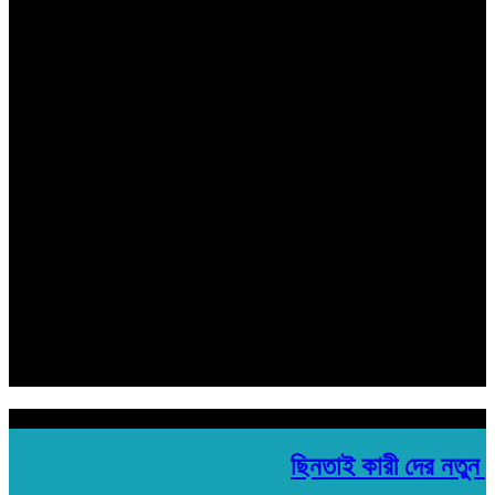
বাংলার কণ্ঠ
সম্পাদক ও প্রকাশক
মোঃ বিল্লাল হোসেন শুভ
সহ সম্পাদক
রবিউল ইসলাম
হেড অফিস:
মতিঝিল প্লাজা ১৯৩/ সি- ১ মতিঝিল সি/এ, (৪র্থ তলা) ঢাকা- ১০০০
Email: banglarkonthonews.com@gmail.com
সম্পাদক ও প্রকাশক
মোঃ বিল্লাল হোসেন শুভ
সহ সম্পাদক
রবিউল ইসলাম
হেড অফিস:
মতিঝিল প্লাজা ১৯৩/ সি- ১ মতিঝিল সি/এ, (৪র্থ তলা) ঢাকা- ১০০০
Email: banglarkonthonews.com@gmail.com
শিরোনাম
ছিনতাই কারী দের নতুন ফা