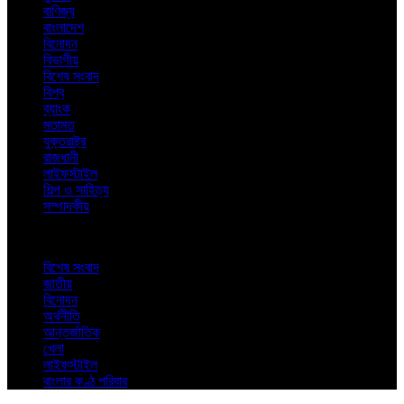
বাণিজ্য
বাংলাদেশ
বিনোদন
বিভাগীয়
বিশেষ সংবাদ
বিশ্ব
ব্যাংক
মতামত
যুক্তরাষ্ট্র
রাজধানী
লাইফস্টাইল
শিল্প ও সাহিত্য
সম্পাদকীয়
বিশেষ সংবাদ
জাতীয়
বিনোদন
অর্থনীতি
আন্তর্জাতিক
খেলা
লাইফস্টাইল
বাংলার কণ্ঠ পরিবার