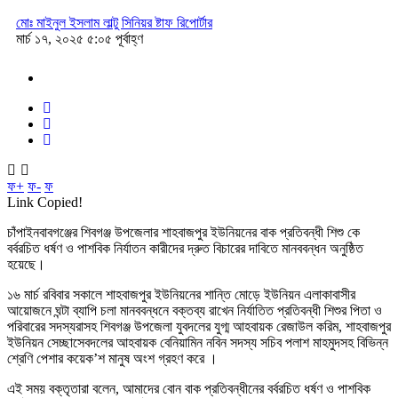
মোঃ মাইনুল ইসলাম লাল্টু সিনিয়র ষ্টাফ রিপোর্টার
মার্চ ১৭, ২০২৫ ৫:০৫ পূর্বাহ্ণ
ফ+
ফ-
ফ
Link Copied!
চাঁপাইনবাবগঞ্জের শিবগঞ্জ উপজেলার শাহবাজপুর ইউনিয়নের বাক প্রতিবন্ধী শিশু কে
বর্বরচিত ধর্ষণ ও পাশবিক নির্যাতন কারীদের দ্রুত বিচারের দাবিতে মানববন্ধন অনুষ্ঠিত
হয়েছে।
১৬ মার্চ রবিবার সকালে শাহবাজপুর ইউনিয়নের শান্তি মোড়ে ইউনিয়ন এলাকাবাসীর
আয়োজনে ঘন্টা ব্যাপি চলা মানববন্ধনে বক্তব্য রাখেন নির্যাতিত প্রতিবন্ধী শিশুর পিতা ও
পরিবারের সদস্যরাসহ শিবগঞ্জ উপজেলা যুবদলের যুগ্ম আহবায়ক রেজাউল করিম, শাহবাজপুর
ইউনিয়ন সেচ্ছাসেবদলের আহবায়ক বেনিয়ামিন নবিন সদস্য সচিব পলাশ মাহমুদসহ বিভিন্ন
শ্রেণি পেশার কয়েক’শ মানুষ অংশ গ্রহণ করে ।
এই সময় বক্তৃতারা বলেন, আমাদের বোন বাক প্রতিবন্ধীনের বর্বরচিত ধর্ষণ ও পাশবিক