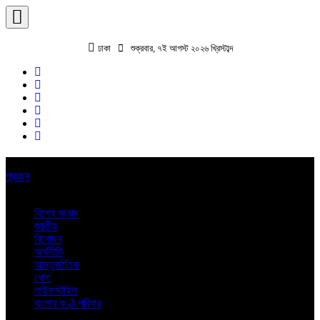
ঢাকা
শুক্রবার, ৭ই আগস্ট ২০২৬ খ্রিস্টাব্দ
প্রচ্ছদ
বিশেষ সংবাদ
জাতীয়
বিনোদন
অর্থনীতি
আন্তর্জাতিক
খেলা
লাইফস্টাইল
বাংলার কণ্ঠ পরিবার