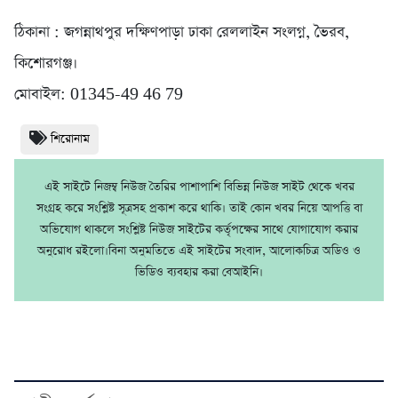
ঠিকানা : জগন্নাথপুর দক্ষিণপাড়া ঢাকা রেললাইন সংলগ্ন, ভৈরব,
কিশোরগঞ্জ।
মোবাইল: 01345-49 46 79
শিরোনাম
এই সাইটে নিজম্ব নিউজ তৈরির পাশাপাশি বিভিন্ন নিউজ সাইট থেকে খবর
সংগ্রহ করে সংশ্লিষ্ট সূত্রসহ প্রকাশ করে থাকি। তাই কোন খবর নিয়ে আপত্তি বা
অভিযোগ থাকলে সংশ্লিষ্ট নিউজ সাইটের কর্তৃপক্ষের সাথে যোগাযোগ করার
অনুরোধ রইলো।বিনা অনুমতিতে এই সাইটের সংবাদ, আলোকচিত্র অডিও ও
ভিডিও ব্যবহার করা বেআইনি।