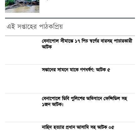
এই সপ্তাহের পাঠকপ্রিয়
বেনাপোল সীমান্তে ১৭ পিচ স্বর্ণের বারসহ পাচারকারী
আটক
সন্তানের সামনে মাকে গণধর্ষণ: আটক ৫
বেনাপোলে ডিবি পুলিশের অভিযানে ফেন্সিডিল সহ
১জন আটক।
নাহিদ হত্যার প্রধান আসামি সহ আটক ০৫