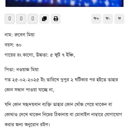
ফ+
ফ-
ফ
নাম: রুবেল মিয়া
বয়স: ৩০
গায়ের রং কালো, উচ্চতা: ৫ ফুট ৭ ইঞ্চি,
পিতা: নওয়াজ মিয়া
গত ২৫-০২-২০২৫ ইং তারিখে দুপুর ২ ঘটিকার পর হইতে তাহার
কোন সন্ধান পাওয়া যাচ্ছে না,
যদি কোন সহৃদয়বান ব্যক্তি তাহার কোন খোঁজ পেয়ে থাকেন বা
কোথাও দেখে থাকেন নিম্নের ঠিকানায় বা মোবাইল নাম্বারে যোগাযোগ
করার জন্য অনুরোধ রইল।