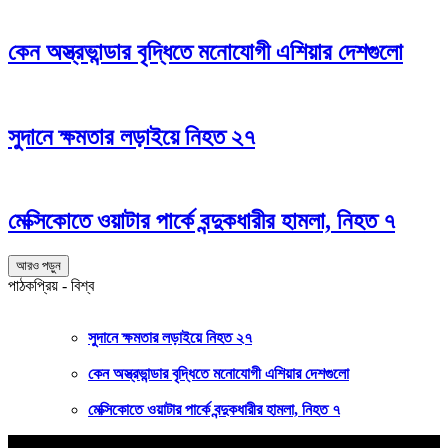
কেন অস্ত্রভান্ডার বৃদ্ধিতে মনোযোগী এশিয়ার দেশগুলো
সুদানে ক্ষমতার লড়াইয়ে নিহত ২৭
মেক্সিকোতে ওয়াটার পার্কে বন্দুকধারীর হামলা, নিহত ৭
আরও পড়ুন
পাঠকপ্রিয় - বিশ্ব
সুদানে ক্ষমতার লড়াইয়ে নিহত ২৭
কেন অস্ত্রভান্ডার বৃদ্ধিতে মনোযোগী এশিয়ার দেশগুলো
মেক্সিকোতে ওয়াটার পার্কে বন্দুকধারীর হামলা, নিহত ৭
বাংলার কণ্ঠ