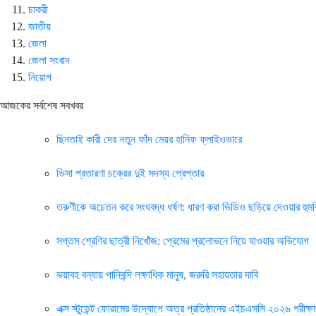
চাকরী
জাতীয়
জেলা
জেলা সংবাদ
নিয়োগ
আজকের সর্বশেষ সবখবর
ছিনতাই কারী দের নতুন ফাঁদ মেয়র হানিফ ফ্লাইওভারে
ভিসা প্রতারণা চক্রের দুই সদস্য গ্রেপ্তার
তরুণীকে অচেতন করে সংঘবদ্ধ ধর্ষণ: ধারণ করা ভিডিও ছড়িয়ে দেওয়ার হুম
সপ্তম শ্রেণির ছাত্রী নিখোঁজ: প্রেমের প্রলোভনে নিয়ে যাওয়ার অভিযোগ
ভয়াবহ বন্যায় পানিবন্দি লক্ষাধিক মানুষ, জরুরি সহায়তার দাবি
এক্স স্টুডেন্ট ফোরামের উদ্যোগে অত্র প্রতিষ্ঠানের এইচএসসি ২০২৬ পরীক্ষার