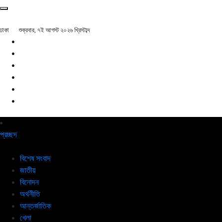
ঢাকা
শুক্রবার, ৭ই আগস্ট ২০২৬ খ্রিস্টাব্দ
প্রচ্ছদ
বিশেষ সংবাদ
জাতীয়
বিনোদন
অর্থনীতি
আন্তর্জাতিক
খেলা