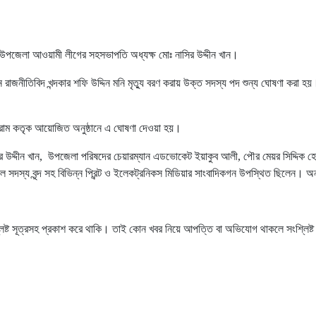
পুর উপজেলা আওয়ামী লীগের সহসভাপতি অধ্যক্ষ মোঃ নাসির উদ্দীন খান।
 রাজনীতিবিদ খন্দকার শফি উদ্দিন মনি মৃত্যু বরণ করায় উক্ত সদস্য পদ শুন্য ঘোষণা করা হয়
 ফোরাম কতৃক আয়োজিত অনুষ্ঠানে এ ঘোষণা দেওয়া হয়।
ষ নাসির উদ্দীন খান, উপজেলা পরিষদের চেয়ারম্যান এডভোকেট ইয়াকুব আলী, পৌর মেয়র সিদ
র সকল সদস্য বৃন্দ সহ বিভিন্ন প্রিন্ট ও ইলেকট্রনিকস মিডিয়ার সাংবাদিকগন উপস্থিত ছিলেন। 
লিষ্ট সূত্রসহ প্রকাশ করে থাকি। তাই কোন খবর নিয়ে আপত্তি বা অভিযোগ থাকলে সংশ্লিষ