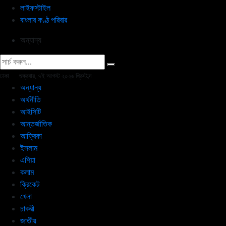
লাইফস্টাইল
বাংলার কণ্ঠ পরিবার
অন্যান্য
ঢাকা
শুক্রবার, ৭ই আগস্ট ২০২৬ খ্রিস্টাব্দ
অন্যান্য
অর্থনীতি
আইসিটি
আন্তর্জাতিক
আফ্রিকা
ইসলাম
এশিয়া
কলাম
ক্রিকেট
খেলা
চাকরী
জাতীয়