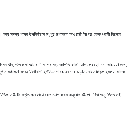
। শুন্য সদস্য পদের উপনির্বাচনে মধুপুর উপজেলা আওয়ামী লীগের একক প্রার্থী হিসেবে
্দিক হোসেন খান, উপজেলা আওয়ামী লীগের সহ-সভাপতি কাজী মোতালেব হোসেন, আওয়ামী লীগ,
অনুষ্ঠান সঞ্চালনা করেন মির্জাবাড়ী ইউনিয়ন পরিষদের চেয়ারম্যান মোঃ সাদিকুল ইসলাম সাদিক।
্ট নিউজ সাইটের কর্তৃপক্ষের সাথে যোগাযোগ করার অনুরোধ রইলো।বিনা অনুমতিতে এই