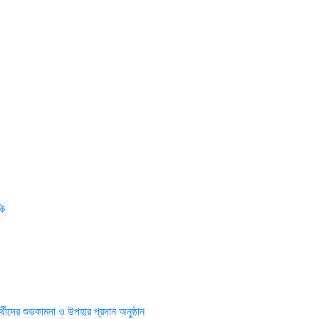
কি
্থীদের শুভকামনা ও উপহার প্রদান অনুষ্ঠান