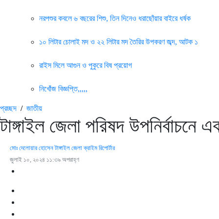
নরপশুর কবলে ৬ বছরের শিশু, তিন দিনেও ধরাছোঁয়ার বাইরে ধর্ষক
১০ লিটার চোলাই মদ ও ২২ লিটার মদ তৈরির উপকরণ জব্দ, আটক ১
রাইস মিলে আগুন ও পুকুরে বিষ প্রয়োগ
নিখোঁজ বিজ্ঞপ্তি,,,,,
প্রচ্ছদ
/
জাতীয়
টাঙ্গাইল জেলা পরিষদ উপনির্বাচনে এক
মোঃ দেলোয়ার হোসেন টাঙ্গাইল জেলা ক্রাইম রিপোর্টার
জুলাই ১০, ২০২৪ ১১:৩৯ অপরাহ্ণ