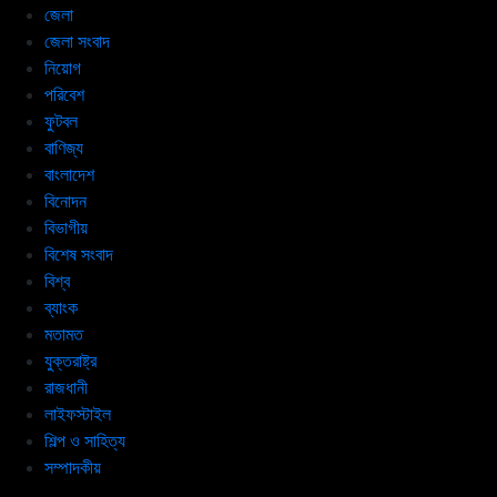
জেলা
জেলা সংবাদ
নিয়োগ
পরিবেশ
ফুটবল
বাণিজ্য
বাংলাদেশ
বিনোদন
বিভাগীয়
বিশেষ সংবাদ
বিশ্ব
ব্যাংক
মতামত
যুক্তরাষ্ট্র
রাজধানী
লাইফস্টাইল
শিল্প ও সাহিত্য
সম্পাদকীয়