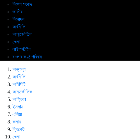
বিশেষ সংবাদ
জাতীয়
বিনোদন
অর্থনীতি
আন্তর্জাতিক
খেলা
লাইফস্টাইল
বাংলার কণ্ঠ পরিবার
অন্যান্য
অর্থনীতি
আইসিটি
আন্তর্জাতিক
আফ্রিকা
ইসলাম
এশিয়া
কলাম
ক্রিকেট
খেলা