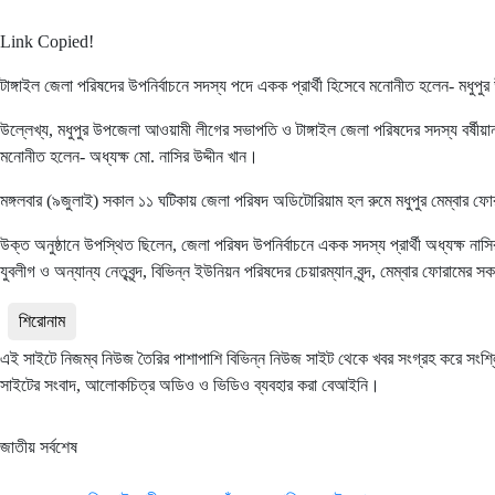
Link Copied!
টাঙ্গাইল জেলা পরিষদের উপনির্বাচনে সদস্য পদে একক প্রার্থী হিসেবে মনোনীত হলেন- মধু
উল্লেখ্য, মধুপুর উপজেলা আওয়ামী লীগের সভাপতি ও টাঙ্গাইল জেলা পরিষদের সদস্য বর্ষীয়ান
মনোনীত হলেন- অধ্যক্ষ মো. নাসির উদ্দীন খান।
মঙ্গলবার (৯জুলাই) সকাল ১১ ঘটিকায় জেলা পরিষদ অডিটোরিয়াম হল রুমে মধুপুর মেম্বার
উক্ত অনুষ্ঠানে উপস্থিত ছিলেন, জেলা পরিষদ উপনির্বাচনে একক সদস্য প্রার্থী অধ্যক্
যুবলীগ ও অন্যান্য নেতৃবৃন্দ, বিভিন্ন ইউনিয়ন পরিষদের চেয়ারম্যান বৃন্দ, মেম্বার ফোরামে
শিরোনাম
এই সাইটে নিজম্ব নিউজ তৈরির পাশাপাশি বিভিন্ন নিউজ সাইট থেকে খবর সংগ্রহ করে সংশ্
সাইটের সংবাদ, আলোকচিত্র অডিও ও ভিডিও ব্যবহার করা বেআইনি।
জাতীয় সর্বশেষ