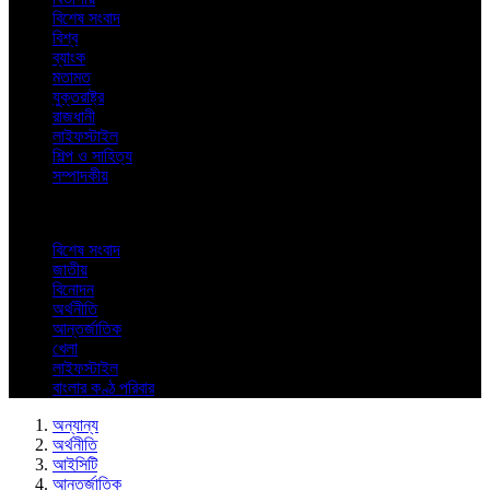
বিশেষ সংবাদ
বিশ্ব
ব্যাংক
মতামত
যুক্তরাষ্ট্র
রাজধানী
লাইফস্টাইল
শিল্প ও সাহিত্য
সম্পাদকীয়
বিশেষ সংবাদ
জাতীয়
বিনোদন
অর্থনীতি
আন্তর্জাতিক
খেলা
লাইফস্টাইল
বাংলার কণ্ঠ পরিবার
অন্যান্য
অর্থনীতি
আইসিটি
আন্তর্জাতিক