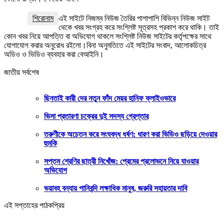
শিরোনাম
এই সাইটে নিজম্ব নিউজ তৈরির পাশাপাশি বিভিন্ন নিউজ সাইট
থেকে খবর সংগ্রহ করে সংশ্লিষ্ট সূত্রসহ প্রকাশ করে থাকি। তাই
কোন খবর নিয়ে আপত্তি বা অভিযোগ থাকলে সংশ্লিষ্ট নিউজ সাইটের কর্তৃপক্ষের সাথে
যোগাযোগ করার অনুরোধ রইলো।বিনা অনুমতিতে এই সাইটের সংবাদ, আলোকচিত্র
অডিও ও ভিডিও ব্যবহার করা বেআইনি।
জাতীয় সর্বশেষ
ছিনতাই কারী দের নতুন ফাঁদ মেয়র হানিফ ফ্লাইওভারে
ভিসা প্রতারণা চক্রের দুই সদস্য গ্রেপ্তার
তরুণীকে অচেতন করে সংঘবদ্ধ ধর্ষণ: ধারণ করা ভিডিও ছড়িয়ে দেওয়ার
হুমকি
সপ্তম শ্রেণির ছাত্রী নিখোঁজ: প্রেমের প্রলোভনে নিয়ে যাওয়ার
অভিযোগ
ভয়াবহ বন্যায় পানিবন্দি লক্ষাধিক মানুষ, জরুরি সহায়তার দাবি
এই সপ্তাহের পাঠকপ্রিয়