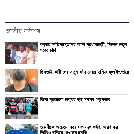
জাতীয় সর্বশেষ
বন্যায় ক্ষতিগ্রস্তদের পাশে প্রধানমন্ত্রী, দিলেন নতুন
ঘরের চাবি
ছিনতাই কারী দের নতুন ফাঁদ মেয়র হানিফ ফ্লাইওভারে
ভিসা প্রতারণা চক্রের দুই সদস্য গ্রেপ্তার
তরুণীকে অচেতন করে সংঘবদ্ধ ধর্ষণ: ধারণ করা
ভিডিও ছড়িয়ে দেওয়ার হুমকি