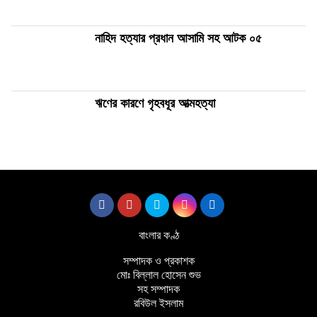
নাহিদ হত্যার প্রধান আসামি সহ আটক ০৫
ঋণের কারণে গৃহবধূর আত্মহত্যা
বাংলার কণ্ঠ
সম্পাদক ও প্রকাশক
মোঃ বিল্লাল হোসেন শুভ
সহ সম্পাদক
রবিউল ইসলাম