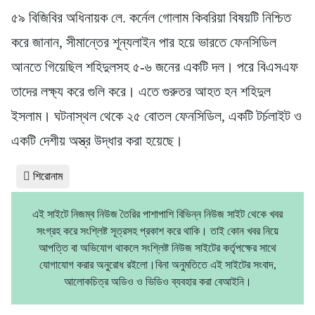
৫৯ বিজিবির অধিনায়ক লে. কর্নেল গোলাম কিবরিয়া বিষয়টি নিশ্চিত
করে জানান, সীমান্তের শূন্যলাইন পার হয়ে ভারতে ফেনসিডিল
আনতে গিয়েছিল শহিদুলসহ ৫-৬ জনের একটি দল। পরে বিএসএফ
তাদের লক্ষ্য করে গুলি করে। এতে গুরুতর আহত হন শহিদুল
ইসলাম। ঘটনাস্থল থেকে ২৫ বোতল ফেনসিডিল, একটি টর্চলাইট ও
একটি দেশীয় অস্ত্র উদ্ধার করা হয়েছে।
শিরোনাম
এই সাইটে নিজম্ব নিউজ তৈরির পাশাপাশি বিভিন্ন নিউজ সাইট থেকে খবর
সংগ্রহ করে সংশ্লিষ্ট সূত্রসহ প্রকাশ করে থাকি। তাই কোন খবর নিয়ে
আপত্তি বা অভিযোগ থাকলে সংশ্লিষ্ট নিউজ সাইটের কর্তৃপক্ষের সাথে
যোগাযোগ করার অনুরোধ রইলো।বিনা অনুমতিতে এই সাইটের সংবাদ,
আলোকচিত্র অডিও ও ভিডিও ব্যবহার করা বেআইনি।