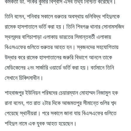
কর্মকর্তা ডা. শংকর কুমার বিশ্বাস এসব তথ্য নিশ্চিত করেছেন।
তিনি বলেন, শনিবার সকালে গুরুতর অবস্থায় গুলিবিদ্ধ শহিদুলকে
রামেক হাসপাতালে ভর্তি করা হয়। তিনি শিবগঞ্জ থানার সোনামসজিদ
স্থলবন্দর বাগিচাপাড়া এলাকায় ভারতের সিমান্তবর্তী এলাকায়
বিএসএফের গুলিতে গুরুতর আহত হন। স্বজনদের সহযোগিতায়
উদ্ধার করে রামেক হাসপাতালের জরুরি বিভাগে আনলে তাকে
মেডিকেলের ২নং সার্জারি ওয়ার্ডে ভর্তি করা হয়। বর্তমানে তিনি
সেখানে চিকিৎসাধীন।
শাহবাজপুর ইউনিয়ন পরিষদের চেয়ারম্যান মোহাম্মদ নিজামুল হক
রানা বলেন, গত রাত ২টার দিকে আজমতপুর সীমান্তে গুলির শব্দ
পেয়েছে স্থানীয়রা। পরে সকালে জানা যায় বিএসএফের গুলিতে
শহিদুল নামে এক যুবক আহত হয়েছেন।