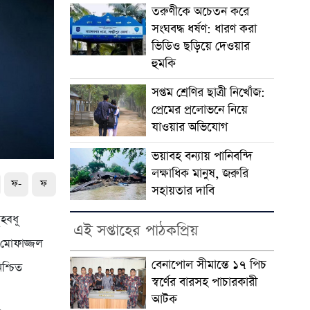
তরুণীকে অচেতন করে
সংঘবদ্ধ ধর্ষণ: ধারণ করা
ভিডিও ছড়িয়ে দেওয়ার
হুমকি
সপ্তম শ্রেণির ছাত্রী নিখোঁজ:
প্রেমের প্রলোভনে নিয়ে
যাওয়ার অভিযোগ
ভয়াবহ বন্যায় পানিবন্দি
লক্ষাধিক মানুষ, জরুরি
ফ-
ফ
সহায়তার দাবি
হবধূ
এই সপ্তাহের পাঠকপ্রিয়
 মোফাজ্জল
বেনাপোল সীমান্তে ১৭ পিচ
িশ্চিত
স্বর্ণের বারসহ পাচারকারী
আটক