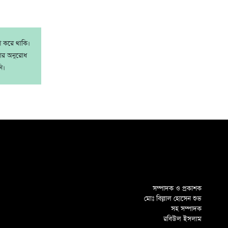
াশ করে থাকি।
রার অনুরোধ
ি।
সম্পাদক ও প্রকাশক
মোঃ বিল্লাল হোসেন শুভ
সহ সম্পাদক
রবিউল ইসলাম