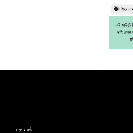
শিরোনা
এই সাইটে নি
তাই কোন খ
র
বাংলার কণ্ঠ