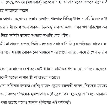
রে জানা গেছে, ৩০ মে (মঙ্গলবার) বিকেলে শাহনাজ তার ঘরের ভিতরে বাঁশের 
য়ে আত্মহত্যা করেন।
রও জানায়, সংসারের অভাব-অনটনে শাহনাজ বিভিন্ন ঋণদান সমিতি থেকে 
 তার স্বামী মোফাজ্জল একজন দিনমজুরি কাজ করায় এসব ঋণ পরিশোধ কর
এ নিয়ে সর্বদাই তাদের সংসারে অশান্তি লেগে ছিল।
বামী মোফাজ্জল বলেন, তিনি মঙ্গলবার সকালে সি সি ব্লক পরিবহন কাজের জন
ন। পরে সন্ধ্যায় লোকজনের মাধ্যমে খবর পেয়ে বাড়িতে এসে দেখেন তার ব
লেন, আমাদের বেশ কয়েকটি ঋণদান সমিতির ঋণ আছে। এ নিয়ে সংসারে অ
কেই হয়তো আমার স্ত্রী আত্মহত্যা করেছে।
 থানা অফিসার ইনচার্জ (ওসি) রাজেশ কুমার চক্রবর্তী বলেন, নিহতের মরদেহ
 জন্য বগুড়া শজিমেক হাসপাতাল মর্গে প্রেরণ করা হয়েছে। এ বিষয়ে থানা
 করা হয়েছে বলেও জানান পুলিশের এই কর্মকর্তা।